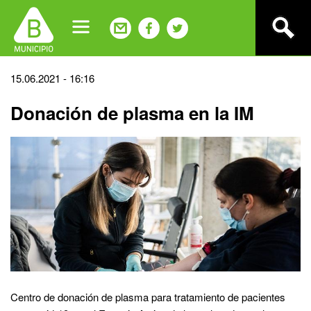
Jump
to
navigation
Back
15.06.2021 - 16:16
to
Donación de plasma en la IM
top
Centro de donación de plasma para tratamiento de pacientes