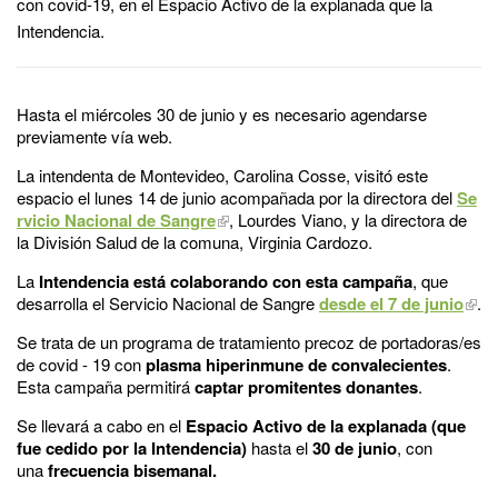
con covid-19, en el Espacio Activo de la explanada que la
Intendencia.
Hasta el miércoles 30 de junio y es necesario agendarse
previamente vía web.
La intendenta de Montevideo, Carolina Cosse, visitó este
espacio el lunes 14 de junio acompañada por la directora del
Se
rvicio Nacional de Sangre
, Lourdes Viano, y la directora de
la División Salud de la comuna, Virginia Cardozo.
La
Intendencia está colaborando con esta campaña
, que
desarrolla el Servicio Nacional de Sangre
desde el 7 de junio
.
Se trata de un programa de tratamiento precoz de portadoras/es
de covid - 19 con
plasma hiperinmune de convalecientes
.
Esta campaña permitirá
captar promitentes donantes
.
Se llevará a cabo en el
Espacio Activo de la explanada (que
fue cedido por la Intendencia)
hasta el
30 de junio
, con
una
frecuencia bisemanal.