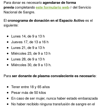
Para donar es necesario
agendarse de forma
previa
completando
este formulario web
del Servicio
Nacional de Sangre.
El
cronograma
de donación en el Espacio Activo
es el
siguiente:
Lunes 14, de 9 a 13 h
Jueves 17, de 13 a 16 h
Lunes 21, de 9 a 13 h
Miércoles 23, de 9 a 13 h
Lunes 28, de 9 a 13 h
Miércoles 30, de 9 a 13 h.
Para
ser donante de plasma convaleciente es necesario
:
Tener entre 18 y 65 años
Pesar más de 50 kilos
En caso de ser mujer, nunca haber estado embarazada
No haber recibido ninguna transfusión de sangre en el