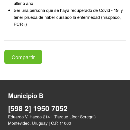
último año
Ser una persona que se haya recuperado de Covid - 19 y
tener prueba de haber cursado la enfermedad (hisopado,
PCR+)
Compartir
Municipio B
[598 2] 1950 7052
Eduardo V. Haedo 2141 (Parque Líber Seregni)
Montevideo, Uruguay | C.P. 11000