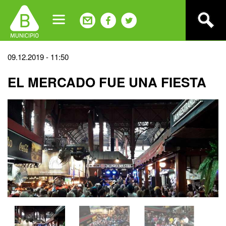
Jump
to
navigation
Back
09.12.2019 - 11:50
to
EL MERCADO FUE UNA FIESTA
top