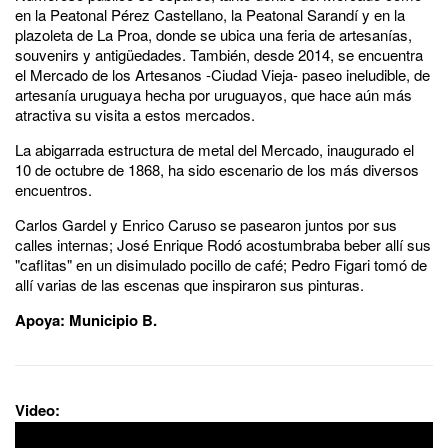
en la Peatonal Pérez Castellano, la Peatonal Sarandí y en la
plazoleta de La Proa, donde se ubica una feria de artesanías,
souvenirs y antigüedades. También, desde 2014, se encuentra
el Mercado de los Artesanos -Ciudad Vieja- paseo ineludible, de
artesanía uruguaya hecha por uruguayos, que hace aún más
atractiva su visita a estos mercados.
La abigarrada estructura de metal del Mercado, inaugurado el
10 de octubre de 1868, ha sido escenario de los más diversos
encuentros.
Carlos Gardel y Enrico Caruso se pasearon juntos por sus
calles internas; José Enrique Rodó acostumbraba beber allí sus
"caflitas" en un disimulado pocillo de café; Pedro Figari tomó de
allí varias de las escenas que inspiraron sus pinturas.
Apoya: Municipio B.
Video: