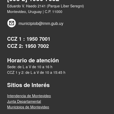
Eduardo V. Haedo 2141 (Parque Líber Seregni)
Montevideo, Uruguay | C.P. 11000
municipiob@imm.gub.uy
CCZ 1 : 1950 7001
CCZ 2: 1950 7002
Horario de atención
Sede: de L a V de 10 a 16 h
CCZ 1 y 2: de L a V de 10 a 15:45 h
Sitios de Interés
Intendencia de Montevideo
Junta Departamental
Municipios de Montevideo