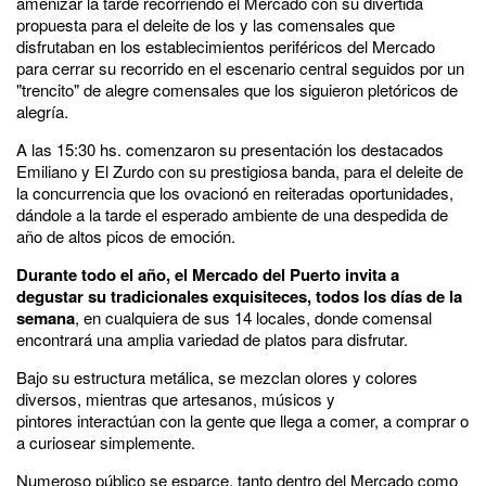
amenizar la tarde recorriendo el Mercado con su divertida
propuesta para el deleite de los y las comensales que
disfrutaban en los establecimientos periféricos del Mercado
para cerrar su recorrido en el escenario central seguidos por un
"trencito" de alegre comensales que los siguieron pletóricos de
alegría.
A las 15:30 hs. comenzaron su presentación los destacados
Emiliano y El Zurdo con su prestigiosa banda, para el deleite de
la concurrencia que los ovacionó en reiteradas oportunidades,
dándole a la tarde el esperado ambiente de una despedida de
año de altos picos de emoción.
Durante todo el año, el Mercado del Puerto invita a
degustar su tradicionales exquisiteces, todos los días de la
semana
, en cualquiera de sus 14 locales, donde comensal
encontrará una amplia variedad de platos para disfrutar.
Bajo su estructura metálica, se mezclan olores y colores
diversos, mientras que artesanos, músicos y
pintores interactúan con la gente que llega a comer, a comprar o
a curiosear simplemente.
Numeroso público se esparce, tanto dentro del Mercado como