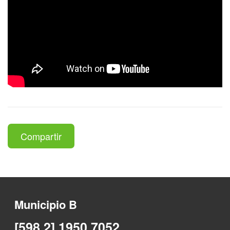
Compartir
Municipio B
[598 2] 1950 7052