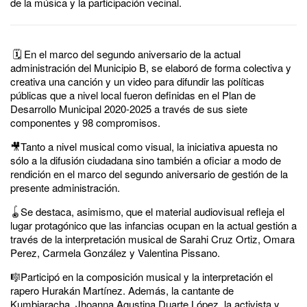
de la música y la participación vecinal.
🗓 En el marco del segundo aniversario de la actual
administración del Municipio B, se elaboró de forma colectiva y
creativa una canción y un video para difundir las políticas
públicas que a nivel local fueron definidas en el Plan de
Desarrollo Municipal 2020-2025 a través de sus siete
componentes y 98 compromisos.
🎥Tanto a nivel musical como visual, la iniciativa apuesta no
sólo a la difusión ciudadana sino también a oficiar a modo de
rendición en el marco del segundo aniversario de gestión de la
presente administración.
🪀Se destaca, asimismo, que el material audiovisual refleja el
lugar protagónico que las infancias ocupan en la actual gestión a
través de la interpretación musical de Sarahi Cruz Ortiz, Omara
Perez, Carmela González y Valentina Pissano.
🎼Participó en la composición musical y la interpretación el
rapero Hurakán Martínez. Además, la cantante de
Kumbiaracha, Jhoanna Agustina Duarte López, la activista y