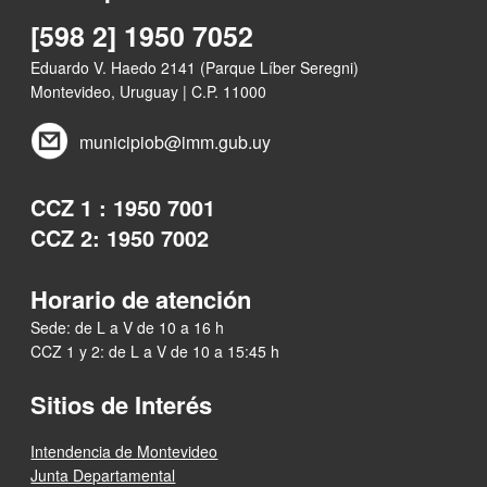
[598 2] 1950 7052
Eduardo V. Haedo 2141 (Parque Líber Seregni)
Montevideo, Uruguay | C.P. 11000
municipiob@imm.gub.uy
CCZ 1 : 1950 7001
CCZ 2: 1950 7002
Horario de atención
Sede: de L a V de 10 a 16 h
CCZ 1 y 2: de L a V de 10 a 15:45 h
Sitios de Interés
Intendencia de Montevideo
Junta Departamental