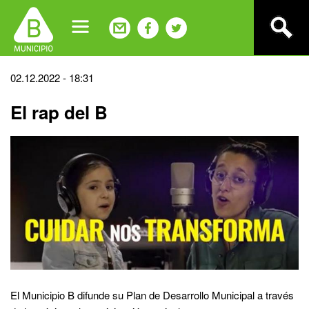
Jump
to
navigation
Back
02.12.2022 - 18:31
to
El rap del B
top
El Municipio B difunde su Plan de Desarrollo Municipal a través