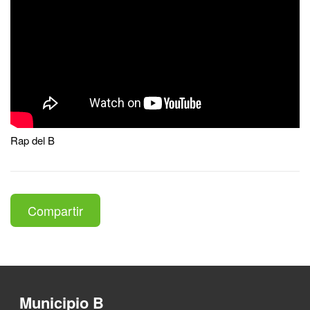
Rap del B
Compartir
Municipio B