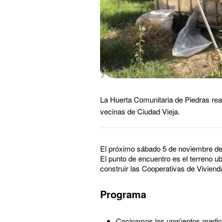
La Huerta Comunitaria de Piedras real
vecinas de Ciudad Vieja.
El próximo sábado 5 de noviembre de
El punto de encuentro es el terreno u
construir las Cooperativas de Vivie
Programa
Cocinamos los ungüentos medicin