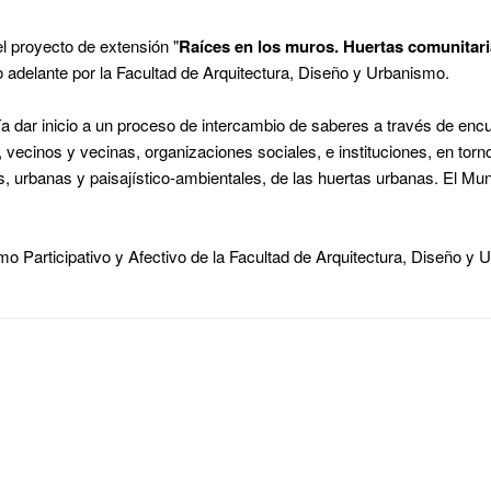
l proyecto de extensión "
Raíces en los muros. Huertas comunitar
 adelante por la Facultad de Arquitectura, Diseño y Urbanismo.
nía dar inicio a un proceso de intercambio de saberes a través de encu
, vecinos y vecinas, organizaciones sociales, e instituciones, en tor
s, urbanas y paisajístico-ambientales, de las huertas urbanas. El Mun
mo Participativo y Afectivo de la Facultad de Arquitectura, Diseño y