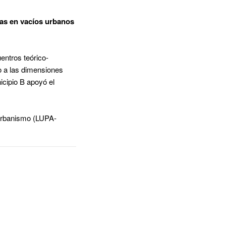
ias en vacíos urbanos
entros teórico-
no a las dimensiones
icipio B apoyó el
 Urbanismo (LUPA-