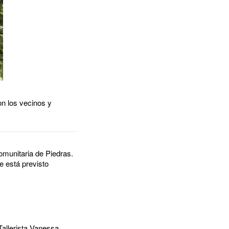
on los vecinos y
omunitaria de Piedras.
e está previsto
Tallerista Vanessa