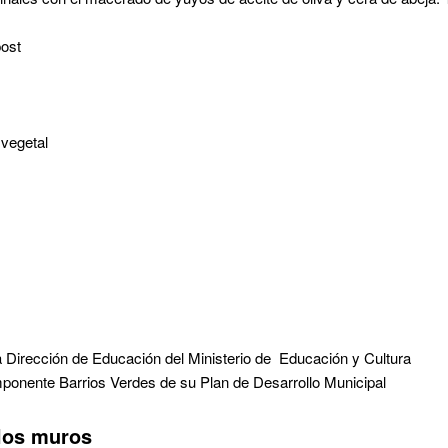
post
a vegetal
 la Dirección de Educación del Ministerio de Educación y Cultura
mponente Barrios Verdes de su Plan de Desarrollo Municipal
 los muros