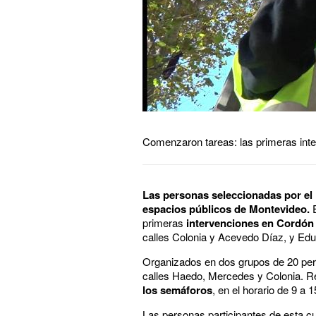
Comenzaron tareas: las primeras inter
Las personas seleccionadas por el
espacios públicos de Montevideo.
primeras
intervenciones en Cordón
calles Colonia y Acevedo Díaz, y Ed
Organizados en dos grupos de 20 perso
calles Haedo, Mercedes y Colonia. Re
los semáforos
, en el horario de 9 a 1
Las personas participantes de esta cu