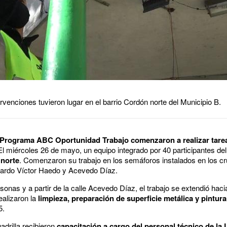
venciones tuvieron lugar en el barrio Cordón norte del Municipio B.
 Programa ABC Oportunidad Trabajo comenzaron a realizar tarea
El miércoles 26 de mayo, un equipo integrado por 40 participantes del
 norte
. Comenzaron su trabajo en los semáforos instalados en los cr
uardo Víctor Haedo y Acevedo Díaz.
nas y a partir de la calle Acevedo Díaz, el trabajo se extendió hacia
alizaron la
limpieza, preparación de superficie metálica y pintur
5.
adrilla recibieron
capacitación a cargo del personal técnico de la