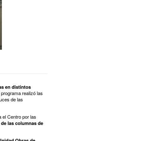
s en distintos
 programa realizó las
uces de las
 el Centro por las
a de las columnas de
 Unidad Obras de