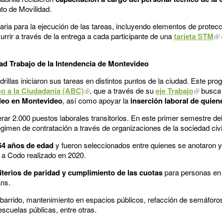
to de Movilidad.
aria para la ejecución de las tareas, incluyendo elementos de protec
rrir a través de la entrega a cada participante de una
tarjeta STM
d Trabajo de la Intendencia de Montevideo
llas iniciaron sus tareas en distintos puntos de la ciudad. Este prog
o a la Ciudadanía (ABC)
, que a través de su
eje Trabajo
busca 
pleo en Montevideo
, así como apoyar la
inserción laboral de quien
erar 2.000 puestos laborales transitorios. En este primer semestre 
égimen de contratación a través de organizaciones de la sociedad civi
 64 años de edad
y fueron seleccionados entre quienes se anotaron y
 a Codo realizado en 2020.
iterios de paridad y cumplimiento de las cuotas
para personas en 
ans.
 barrido, mantenimiento en espacios públicos, refacción de semáforos
scuelas públicas, entre otras.