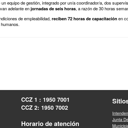
un equipo de gestión, integrado por un/a coordinador/a, dos supervi
evan adelante en
jornadas de seis horas
, a razón de 30 horas sema
ndiciones de empleabilidad,
reciben 72 horas de capacitación
en c
s humanos.
CCZ 1 : 1950 7001
Sitio
CCZ 2: 1950 7002
Intende
Junta D
Horario de atención
Municip