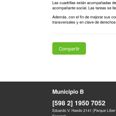
Las cuadrillas están acompañadas de 
acompañante social. Las tareas se ll
Además, con el fin de mejorar sus co
transversales y en clave de derecho
Compartir
Municipio B
[598 2] 1950 7052
Eduardo V. Haedo 2141 (Parque Líber
Seregni)