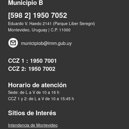
Municipio B
[598 2] 1950 7052
Eduardo V. Haedo 2141 (Parque Líber Seregni)
Montevideo, Uruguay | C.P. 11000
municipiob@imm.gub.uy
CCZ 1 : 1950 7001
CCZ 2: 1950 7002
Horario de atención
Sede: de L a V de 10 a 16 h
CCZ 1 y 2: de L a V de 10 a 15:45 h
Sitios de Interés
Intendencia de Montevideo