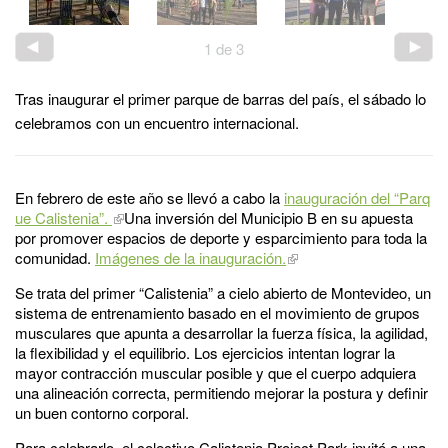
1
de
3
Tras inaugurar el primer parque de barras del país, el sábado lo
celebramos con un encuentro internacional.
En febrero de este año se llevó a cabo la
inauguración del “Parq
ue Calistenia”.
Una inversión del Municipio B en su apuesta
por promover espacios de deporte y esparcimiento para toda la
comunidad.
Imágenes de la inauguración.
Se trata del primer “Calistenia” a cielo abierto de Montevideo, un
sistema de entrenamiento basado en el movimiento de grupos
musculares que apunta a desarrollar la fuerza física, la agilidad,
la flexibilidad y el equilibrio. Los ejercicios intentan lograr la
mayor contracción muscular posible y que el cuerpo adquiera
una alineación correcta, permitiendo mejorar la postura y definir
un buen contorno corporal.
Para celebrarlo, el colectivo Calistenia Project Park invitó a una