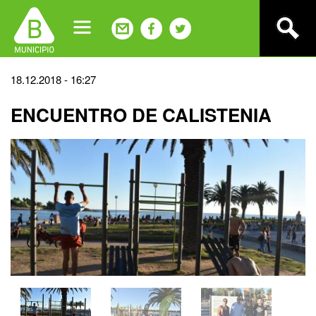
Jump
to
navigation
Back
18.12.2018 - 16:27
to
ENCUENTRO DE CALISTENIA
top