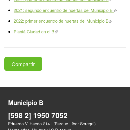
2021: segundo encuentro de huertas del Municipio B
2022: primer encuentro de huertas del Municipio B
Plantá Ciudad en el B
Compartir
Municipio B
[598 2] 1950 7052
Eduardo V. Haedo 2141 (Parque Líber Seregni)
Montevideo, Uruguay | C.P. 11000