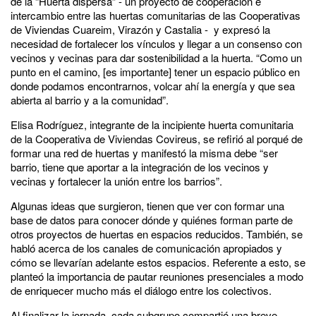
de la “Huerta dispersa” - un proyecto de cooperación e
intercambio entre las huertas comunitarias de las Cooperativas
de Viviendas Cuareim, Virazón y Castalia - y expresó la
necesidad de fortalecer los vínculos y llegar a un consenso con
vecinos y vecinas para dar sostenibilidad a la huerta. “Como un
punto en el camino, [es importante] tener un espacio público en
donde podamos encontrarnos, volcar ahí la energía y que sea
abierta al barrio y a la comunidad”.
Elisa Rodríguez, integrante de la incipiente huerta comunitaria
de la Cooperativa de Viviendas Covireus, se refirió al porqué de
formar una red de huertas y manifestó la misma debe “ser
barrio, tiene que aportar a la integración de los vecinos y
vecinas y fortalecer la unión entre los barrios”.
Algunas ideas que surgieron, tienen que ver con formar una
base de datos para conocer dónde y quiénes forman parte de
otros proyectos de huertas en espacios reducidos. También, se
habló acerca de los canales de comunicación apropiados y
cómo se llevarían adelante estos espacios. Referente a esto, se
planteó la importancia de pautar reuniones presenciales a modo
de enriquecer mucho más el diálogo entre los colectivos.
Al finalizar la jornada, cada subgrupo compartió una breve