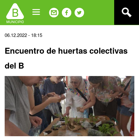
Jump
to
navigation
Back
06.12.2022 - 18:15
to
Encuentro de huertas colectivas
top
del B