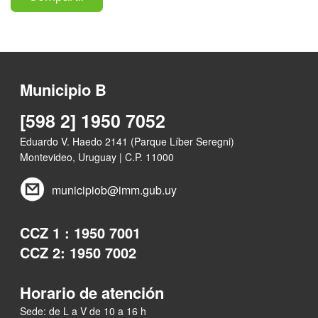
Municipio B
[598 2] 1950 7052
Eduardo V. Haedo 2141 (Parque Líber Seregni)
Montevideo, Uruguay | C.P. 11000
municipiob@imm.gub.uy
CCZ 1 : 1950 7001
CCZ 2: 1950 7002
Horario de atención
Sede: de L a V de 10 a 16 h