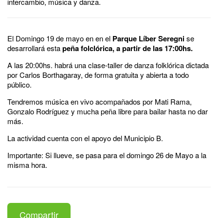
intercambio, música y danza.
El Domingo 19 de mayo en en el
Parque Líber Seregni
se
desarrollará esta
peña folclórica, a partir de las 17:00hs.
A las 20:00hs. habrá una clase-taller de danza folklórica dictada
por Carlos Borthagaray, de forma gratuita y abierta a todo
público.
Tendremos música en vivo acompañados por Mati Rama,
Gonzalo Rodríguez y mucha peña libre para bailar hasta no dar
más.
La actividad cuenta con el apoyo del Municipio B.
Importante: Si llueve, se pasa para el domingo 26 de Mayo a la
misma hora.
Compartir