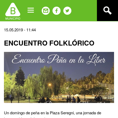
Jump
to
navigation
Back
15.05.2019 - 11:44
to
ENCUENTRO FOLKLÓRICO
top
Un domingo de peña en la Plaza Seregni, una jornada de