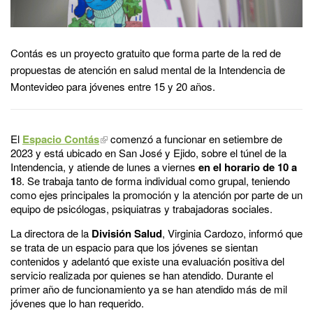
Contás es un proyecto gratuito que forma parte de la red de
propuestas de atención en salud mental de la Intendencia de
Montevideo para jóvenes entre 15 y 20 años.
El
Espacio Contás
comenzó a funcionar en setiembre de
2023 y está ubicado en San José y Ejido, sobre el túnel de la
Intendencia, y atiende de lunes a viernes
en el horario de 10 a
1
8. Se trabaja tanto de forma individual como grupal, teniendo
como ejes principales la promoción y la atención por parte de un
equipo de psicólogas, psiquiatras y trabajadoras sociales.
La directora de la
División Salud
, Virginia Cardozo, informó que
se trata de un espacio para que los jóvenes se sientan
contenidos y adelantó que existe una evaluación positiva del
servicio realizada por quienes se han atendido. Durante el
primer año de funcionamiento ya se han atendido más de mil
jóvenes que lo han requerido.