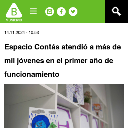
Jump
to
navigation
Back
14.11.2024 - 10:53
to
Espacio Contás atendió a más de
top
mil jóvenes en el primer año de
funcionamiento