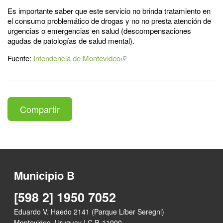
Es importante saber que este servicio no brinda tratamiento en
el consumo problemático de drogas y no no presta atención de
urgencias o emergencias en salud (descompensaciones
agudas de patologías de salud mental).
Fuente:
Intendencia de Montevideo
Compartir
Municipio B
[598 2] 1950 7052
Eduardo V. Haedo 2141 (Parque Líber Seregni)
Montevideo, Uruguay | C.P. 11000