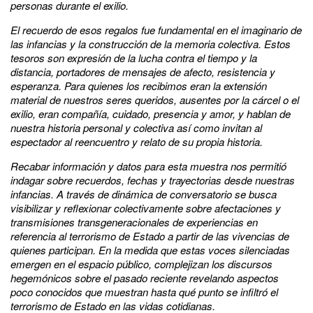
personas durante el exilio.
El recuerdo de esos regalos fue fundamental en el imaginario de
las infancias y la construcción de la memoria colectiva. Estos
tesoros son expresión de la lucha contra el tiempo y la
distancia, portadores de mensajes de afecto, resistencia y
esperanza. Para quienes los recibimos eran la extensión
material de nuestros seres queridos, ausentes por la cárcel o el
exilio, eran compañía, cuidado, presencia y amor, y hablan de
nuestra historia personal y colectiva así como invitan al
espectador al reencuentro y relato de su propia historia.
Recabar información y datos para esta muestra nos permitió
indagar sobre recuerdos, fechas y trayectorias desde nuestras
infancias. A través de dinámica de conversatorio se busca
visibilizar y reflexionar colectivamente sobre afectaciones y
transmisiones transgeneracionales de experiencias en
referencia al terrorismo de Estado a partir de las vivencias de
quienes participan. En la medida que estas voces silenciadas
emergen en el espacio público, complejizan los discursos
hegemónicos sobre el pasado reciente revelando aspectos
poco conocidos que muestran hasta qué punto se infiltró el
terrorismo de Estado en las vidas cotidianas.