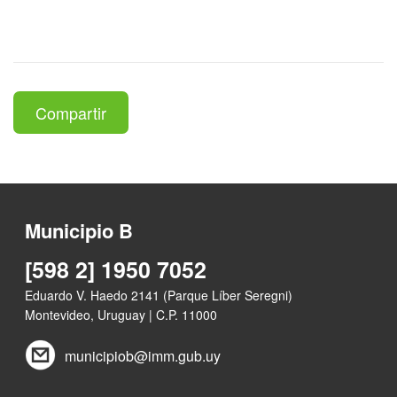
Compartir
Municipio B
[598 2] 1950 7052
Eduardo V. Haedo 2141 (Parque Líber Seregni)
Montevideo, Uruguay | C.P. 11000
municipiob@imm.gub.uy