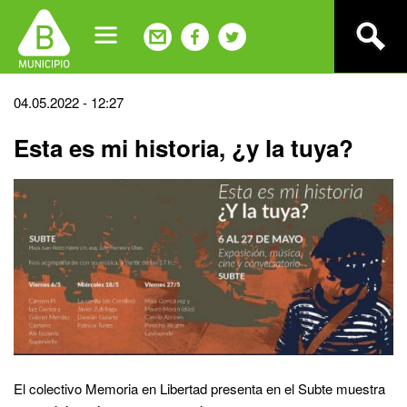
Jump
to
navigation
Back
04.05.2022 - 12:27
to
Esta es mi historia, ¿y la tuya?
top
El colectivo Memoria en Libertad presenta en el Subte muestra