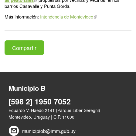
barrios Casavalle y Punta Gorda.
Más información:
Intendencia de Montevideo
Compartir
Municipio B
[598 2] 1950 7052
Eduardo V. Haedo 2141 (Parque Líber Seregni)
Montevideo, Uruguay | C.P. 11000
municipiob@imm.gub.uy