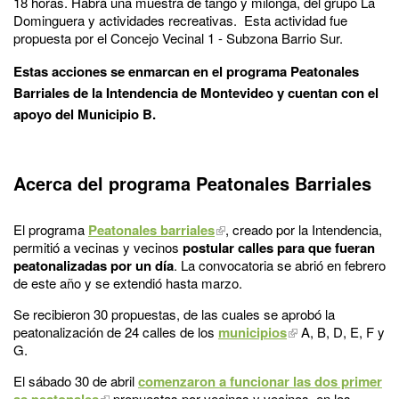
18 horas. Habrá una muestra de tango y milonga, del grupo La
Dominguera y actividades recreativas. Esta actividad fue
propuesta por el Concejo Vecinal 1 - Subzona Barrio Sur.
Estas acciones se enmarcan en el programa Peatonales
Barriales de la Intendencia de Montevideo y cuentan con el
apoyo del Municipio B.
Acerca del programa Peatonales Barriales
El programa
Peatonales barriales
, creado por la Intendencia,
permitió a vecinas y vecinos
postular calles para que fueran
peatonalizadas por un día
. La convocatoria se abrió en febrero
de este año y se extendió hasta marzo.
Se recibieron 30 propuestas, de las cuales se aprobó la
peatonalización de 24 calles de los
municipios
A, B, D, E, F y
G.
El sábado 30 de abril
comenzaron a funcionar las dos primer
as peatonales
propuestas por vecinas y vecinos, en los