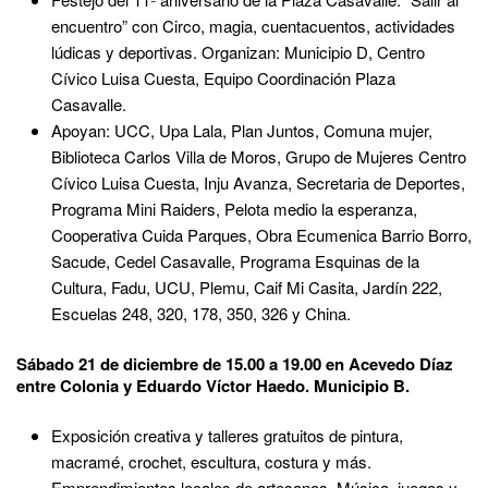
encuentro” con Circo, magia, cuentacuentos, actividades
lúdicas y deportivas. Organizan: Municipio D, Centro
Cívico Luisa Cuesta, Equipo Coordinación Plaza
Casavalle.
Apoyan: UCC, Upa Lala, Plan Juntos, Comuna mujer,
Biblioteca Carlos Villa de Moros, Grupo de Mujeres Centro
Cívico Luisa Cuesta, Inju Avanza, Secretaria de Deportes,
Programa Mini Raiders, Pelota medio la esperanza,
Cooperativa Cuida Parques, Obra Ecumenica Barrio Borro,
Sacude, Cedel Casavalle, Programa Esquinas de la
Cultura, Fadu, UCU, Plemu, Caif Mi Casita, Jardín 222,
Escuelas 248, 320, 178, 350, 326 y China.
Sábado 21 de diciembre de 15.00 a 19.00 en Acevedo Díaz
entre Colonia y Eduardo Víctor Haedo. Municipio B.
Exposición creativa y talleres gratuitos de pintura,
macramé, crochet, escultura, costura y más.
Emprendimientos locales de artesanos. Música, juegos y