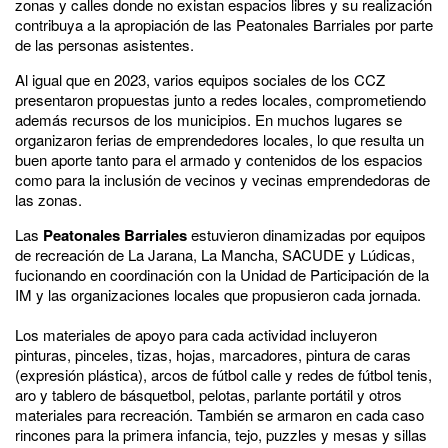
zonas y calles donde no existan espacios libres y su realización
contribuya a la apropiación de las Peatonales Barriales por parte
de las personas asistentes.
Al igual que en 2023, varios equipos sociales de los CCZ
presentaron propuestas junto a redes locales, comprometiendo
además recursos de los municipios. En muchos lugares se
organizaron ferias de emprendedores locales, lo que resulta un
buen aporte tanto para el armado y contenidos de los espacios
como para la inclusión de vecinos y vecinas emprendedoras de
las zonas.
Las
Peatonales Barriales
estuvieron dinamizadas por equipos
de recreación de La Jarana, La Mancha, SACUDE y Lúdicas,
fucionando en coordinación con la Unidad de Participación de la
IM y las organizaciones locales que propusieron cada jornada.
Los materiales de apoyo para cada actividad incluyeron
pinturas, pinceles, tizas, hojas, marcadores, pintura de caras
(expresión plástica), arcos de fútbol calle y redes de fútbol tenis,
aro y tablero de básquetbol, pelotas, parlante portátil y otros
materiales para recreación. También se armaron en cada caso
rincones para la primera infancia, tejo, puzzles y mesas y sillas