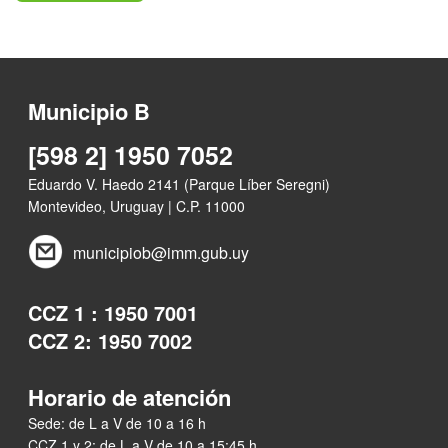
Municipio B
[598 2] 1950 7052
Eduardo V. Haedo 2141 (Parque Líber Seregni)
Montevideo, Uruguay | C.P. 11000
municipiob@imm.gub.uy
CCZ 1 : 1950 7001
CCZ 2: 1950 7002
Horario de atención
Sede: de L a V de 10 a 16 h
CCZ 1 y 2: de L a V de 10 a 15:45 h