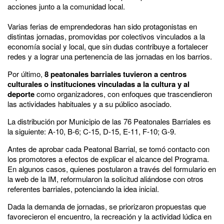
acciones junto a la comunidad local.
Varias ferias de emprendedoras han sido protagonistas en
distintas jornadas, promovidas por colectivos vinculados a la
economía social y local, que sin dudas contribuye a fortalecer
redes y a lograr una pertenencia de las jornadas en los barrios.
Por último,
8 peatonales barriales tuvieron a centros
culturales o instituciones vinculadas a la cultura y al
deporte
como organizadores, con enfoques que trascendieron
las actividades habituales y a su público asociado.
La distribución por Municipio de las 76 Peatonales Barriales es
la siguiente: A-10, B-6; C-15, D-15, E-11, F-10; G-9.
Antes de aprobar cada Peatonal Barrial, se tomó contacto con
los promotores a efectos de explicar el alcance del Programa.
En algunos casos, quienes postularon a través del formulario en
la web de la IM, reformularon la solicitud aliándose con otros
referentes barriales, potenciando la idea inicial.
Dada la demanda de jornadas, se priorizaron propuestas que
favorecieron el encuentro, la recreación y la actividad lúdica en