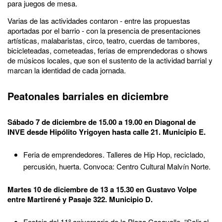
para juegos de mesa.
Varias de las actividades contaron - entre las propuestas
aportadas por el barrio - con la presencia de presentaciones
artísticas, malabaristas, circo, teatro, cuerdas de tambores,
bicicleteadas, cometeadas, ferias de emprendedoras o shows
de músicos locales, que son el sustento de la actividad barrial y
marcan la identidad de cada jornada.
Peatonales barriales en diciembre
Sábado 7 de diciembre de 15.00 a 19.00 en Diagonal de
INVE desde Hipólito Yrigoyen hasta calle 21. Municipio E.
Feria de emprendedores. Talleres de Hip Hop, reciclado,
percusión, huerta. Convoca: Centro Cultural Malvín Norte.
Martes 10 de diciembre de 13 a 15.30 en Gustavo Volpe
entre Martirené y Pasaje 322. Municipio D.
Festejo del 11º aniversario de la Plaza Casavalle. “Salir al