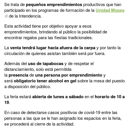
Se trata de
pequeños emprendimientos
productivos que han
participado en los programas de formación de la
Unidad Mypes
de la Intendencia.
Esta actividad tiene por objetivo apoyar a esos
emprendimientos, brindando al público la posibilidad de
encontrar regalos para las fiestas tradicionales.
La
venta tendrá lugar hacia afuera de la carpa
y por tanto la
circulación de quienes asistan también será por fuera.
Además del
uso de tapabocas
y de respetar el
distanciamiento, solo está permitida
la
presencia
de
una
persona por emprendimiento
y
será
obligatorio tener alcohol en gel
sobre la mesa del puesto
a disposición del público.
La feria estará
abierta de lunes a sábado
en el
horario de 10 a
19
.
En caso de detectarse casos positivos de covid-19 entre las
personas a las que se le han asignado los espacios en la feria,
se procederá al cierre de la actividad.