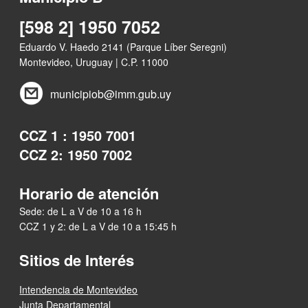
[598 2] 1950 7052
Eduardo V. Haedo 2141 (Parque Líber Seregni)
Montevideo, Uruguay | C.P. 11000
municipiob@imm.gub.uy
CCZ 1 : 1950 7001
CCZ 2: 1950 7002
Horario de atención
Sede: de L a V de 10 a 16 h
CCZ 1 y 2: de L a V de 10 a 15:45 h
Sitios de Interés
Intendencia de Montevideo
Junta Departamental