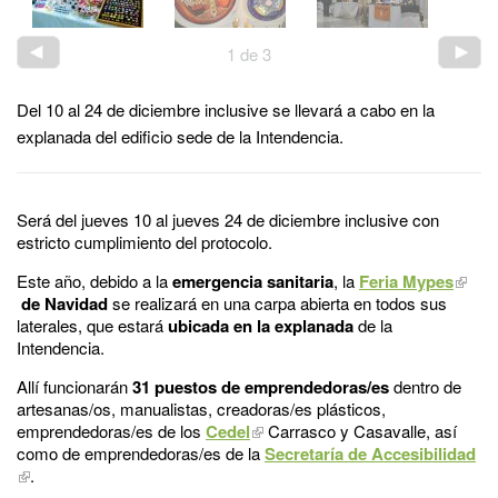
1
de
3
Del 10 al 24 de diciembre inclusive se llevará a cabo en la
explanada del edificio sede de la Intendencia.
Será del jueves 10 al jueves 24 de diciembre inclusive con
estricto cumplimiento del protocolo.
Este año, debido a la
emergencia sanitaria
, la
Feria Mypes
de Navidad
se realizará en una carpa abierta en todos sus
laterales, que estará
ubicada en la explanada
de la
Intendencia.
Allí funcionarán
31 puestos de
emprendedoras/es
dentro de
artesanas/os, manualistas, creadoras/es plásticos,
emprendedoras/es de los
Cedel
Carrasco y Casavalle, así
como de emprendedoras/es de la
Secretaría de Accesibilidad
.