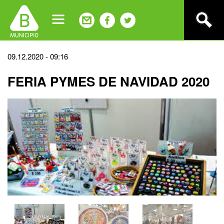
Jump
to
navigation
Back
09.12.2020 - 09:16
to
FERIA PYMES DE NAVIDAD 2020
top