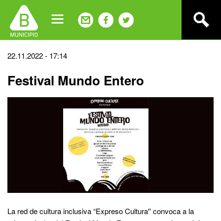
Jump
to
navigation
Back
22.11.2022 - 17:14
to
Festival Mundo Entero
top
La red de cultura inclusiva “Expreso Cultura'' convoca a la