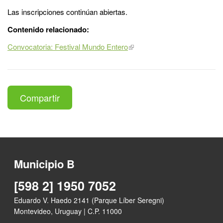
Las inscripciones continúan abiertas.
Contenido relacionado:
Convocatoria: Festival Mundo Entero
Compartir
Municipio B
[598 2] 1950 7052
Eduardo V. Haedo 2141 (Parque Líber Seregni)
Montevideo, Uruguay | C.P. 11000