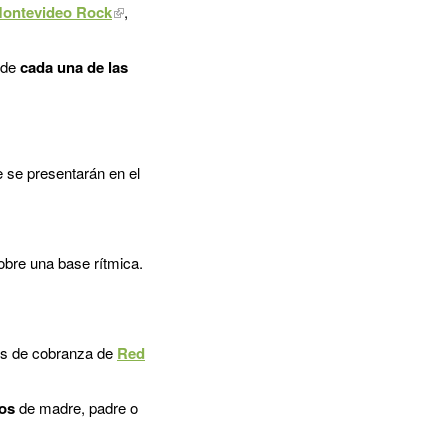
ontevideo Rock
,
de
cada una de las
 se presentarán en el
obre una base rítmica.
les de cobranza de
Red
dos
de madre, padre o