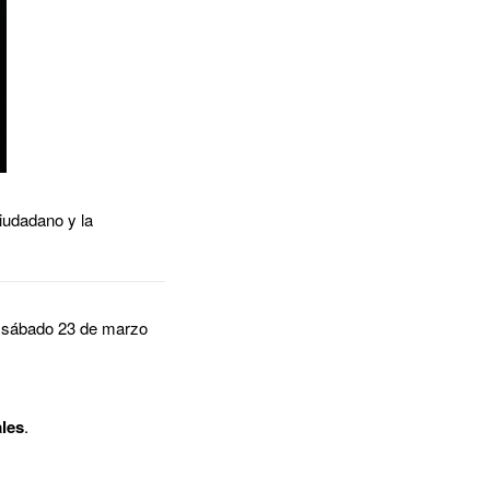
ciudadano y la
 sábado 23 de marzo
ales
.