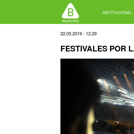
Jump
to
INSTITUCIONAL
navigation
Back
22.03.2019 - 12:29
to
FESTIVALES POR 
top