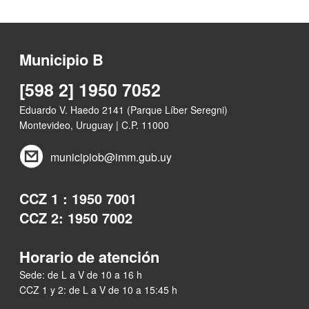
Municipio B
[598 2] 1950 7052
Eduardo V. Haedo 2141 (Parque Líber Seregni)
Montevideo, Uruguay | C.P. 11000
municipiob@imm.gub.uy
CCZ 1 : 1950 7001
CCZ 2: 1950 7002
Horario de atención
Sede: de L a V de 10 a 16 h
CCZ 1 y 2: de L a V de 10 a 15:45 h