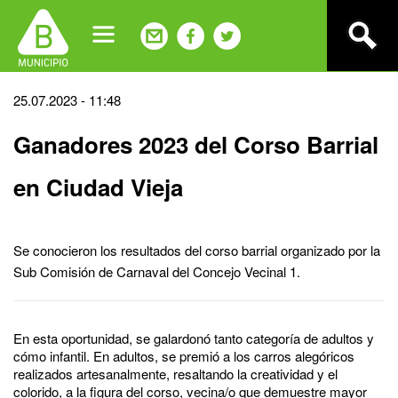
Jump
to
navigation
Back
25.07.2023 - 11:48
to
Ganadores 2023 del Corso Barrial
top
en Ciudad Vieja
Se conocieron los resultados del corso barrial organizado por la
Sub Comisión de Carnaval del Concejo Vecinal 1.
En esta oportunidad, se galardonó tanto categoría de adultos y
cómo infantil. En adultos, se premió a los carros alegóricos
realizados artesanalmente, resaltando la creatividad y el
colorido, a la figura del corso, vecina/o que demuestre mayor