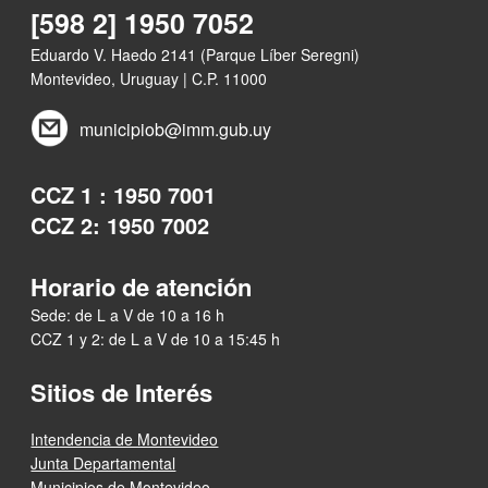
[598 2] 1950 7052
Eduardo V. Haedo 2141 (Parque Líber Seregni)
Montevideo, Uruguay | C.P. 11000
municipiob@imm.gub.uy
CCZ 1 : 1950 7001
CCZ 2: 1950 7002
Horario de atención
Sede: de L a V de 10 a 16 h
CCZ 1 y 2: de L a V de 10 a 15:45 h
Sitios de Interés
Intendencia de Montevideo
Junta Departamental
Municipios de Montevideo