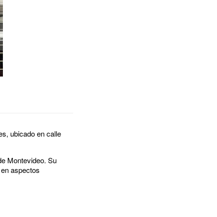
es, ubicado en calle
 de Montevideo. Su
, en aspectos