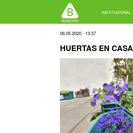
Jump
to
INSTITUCIONAL
navigation
Back
06.05.2020 - 13:37
to
HUERTAS EN CASA
top