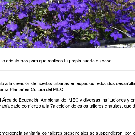
te orientamos para que realices tu propia huerta en casa.
o a la creación de huertas urbanas en espacios reducidos desarroll
rama Plantar es Cultura del MEC.
 el Área de Educación Ambiental del MEC y diversas instituciones y o
0 había dado comienzo a la 7a edición de estos talleres gratuitos, qu
 emergencia sanitaria los talleres presenciales se suspendieron, por 