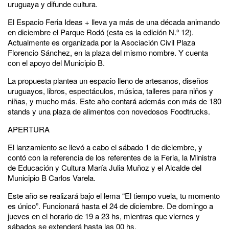
uruguaya y difunde cultura.
El Espacio Feria Ideas + lleva ya más de una década animando
en diciembre el Parque Rodó (esta es la edición N.º 12).
Actualmente es organizada por la Asociación Civil Plaza
Florencio Sánchez, en la plaza del mismo nombre. Y cuenta
con el apoyo del Municipio B.
La propuesta plantea un espacio lleno de artesanos, diseños
uruguayos, libros, espectáculos, música, talleres para niños y
niñas, y mucho más. Este año contará además con más de 180
stands y una plaza de alimentos con novedosos Foodtrucks.
APERTURA
El lanzamiento se llevó a cabo el sábado 1 de diciembre, y
contó con la referencia de los referentes de la Feria, la Ministra
de Educación y Cultura María Julia Muñoz y el Alcalde del
Municipio B Carlos Varela.
Este año se realizará bajo el lema “El tiempo vuela, tu momento
es único”. Funcionará hasta el 24 de diciembre. De domingo a
jueves en el horario de 19 a 23 hs, mientras que viernes y
sábados se extenderá hasta las 00 hs.