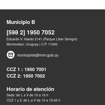
Municipio B
[598 2] 1950 7052
Eduardo V. Haedo 2141 (Parque Líber Seregni)
Montevideo, Uruguay | C.P. 11000
municipiob@imm.gub.uy
CCZ 1 : 1950 7001
CCZ 2: 1950 7002
Horario de atención
Sede: de L a V de 10 a 16 h
CCZ 1 y 2: de L a V de 10 a 15:45 h