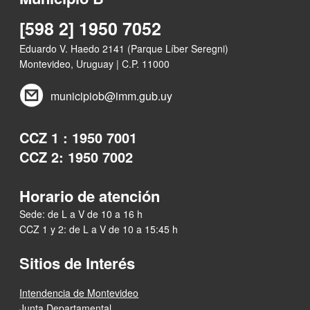
[598 2] 1950 7052
Eduardo V. Haedo 2141 (Parque Líber Seregni)
Montevideo, Uruguay | C.P. 11000
municipiob@imm.gub.uy
CCZ 1 : 1950 7001
CCZ 2: 1950 7002
Horario de atención
Sede: de L a V de 10 a 16 h
CCZ 1 y 2: de L a V de 10 a 15:45 h
Sitios de Interés
Intendencia de Montevideo
Junta Departamental