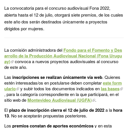
La convocatoria para el concurso audiovisual Fona 2022,
abierta hasta el 12 de julio, otorgará siete premios, de los cuales
este año dos serán destinados únicamente a proyectos
dirigidos por mujeres.
La comisión administradora del
Fondo para el Fomento y Des
arrollo de la Producción Audiovisual Nacional (Fona Urugu
ay)
convoca a nuevos proyectos audiovisuales al concurso
de este año.
Las
inscripciones se realizan únicamente vía web
. Quienes
estén interesadas/os en postularse deben completar
este form
ulario
y subir todos los documentos indicados en
las bases
, para la categoría correspondiente en la que participará, en el
sitio web de
Montevideo Audiovisual (UGFA)
.
El
plazo de inscripción cierra el 12 de julio de 2022
a la
hora
13
. No se aceptarán propuestas posteriores.
Los
premios constan de aportes económicos
y en esta