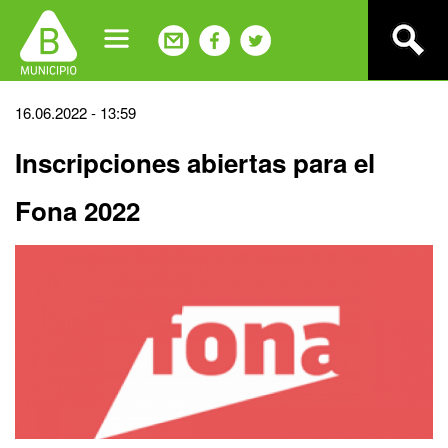
Jump
to
navigation
Back
16.06.2022 - 13:59
to
Inscripciones abiertas para el
top
Fona 2022