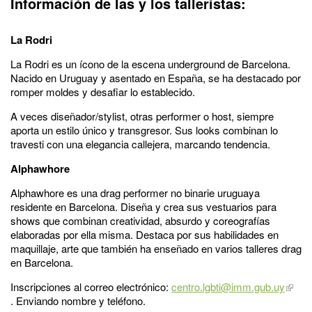
Información de las y los talleristas:
La Rodri
La Rodri es un ícono de la escena underground de Barcelona.
Nacido en Uruguay y asentado en España, se ha destacado por
romper moldes y desafiar lo establecido.
A veces diseñador/stylist, otras performer o host, siempre
aporta un estilo único y transgresor. Sus looks combinan lo
travesti con una elegancia callejera, marcando tendencia.
Alphawhore
Alphawhore es una drag performer no binarie uruguaya
residente en Barcelona. Diseña y crea sus vestuarios para
shows que combinan creatividad, absurdo y coreografías
elaboradas por ella misma. Destaca por sus habilidades en
maquillaje, arte que también ha enseñado en varios talleres drag
en Barcelona.
Inscripciones al correo electrónico:
centro.lgbti@imm.gub.uy
. Enviando nombre y teléfono.