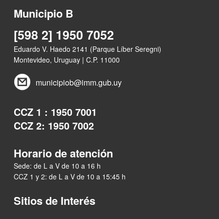
Municipio B
[598 2] 1950 7052
Eduardo V. Haedo 2141 (Parque Líber Seregni)
Montevideo, Uruguay | C.P. 11000
municipiob@imm.gub.uy
CCZ 1 : 1950 7001
CCZ 2: 1950 7002
Horario de atención
Sede: de L a V de 10 a 16 h
CCZ 1 y 2: de L a V de 10 a 15:45 h
Sitios de Interés