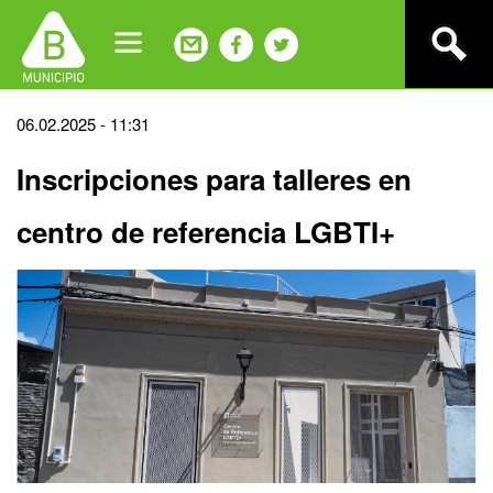
Jump
to
navigation
Back
06.02.2025 - 11:31
to
Inscripciones para talleres en
top
centro de referencia LGBTI+