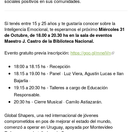
sociales positivos en sus comunidades.
Si tenés entre 15 y 25 años y te gustaría conocer sobre la
Inteligencia Emocional, te esperamos el próximo
Miércoles 31
de Octubre, de 18.00 a 20.30 hs en la sala de eventos
Maestro J. Castro de la Biblioteca Nacional.
Evento gratuito previa inscripción:
https://goo.gl/mneiVn
18:00 a 18.15 hs - Recepción
18.15 a 19.00 hs - Panel · Luz Viera, Agustin Lucas e Ilan
Bajarlia ·
19.15 a 20:30 hs - Talleres a cargo de Educación
Responsable.
20:30 hs - Cierre Musical · Camilo Astiazarán.
Global Shapers, una red internacional de jóvenes
comprometidos en pos de mejorar el estado del mundo,
comenzó a operar en Uruguay, apoyada por Montevideo