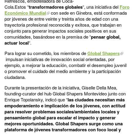
Refrescos, embotelladora de Coca-
Cola.Estos “
transformadores globales
“, una iniciativa del
Foro
Económico Mundial
con sede en Ginebra, está conformada
por jóvenes de entre veinte y treinta años de edad con una
trayectoria profesional reconocida y exitosa, que trabajan en
conjunto para generar impactos sociales positivos en sus
comunidades, basándose en la premisa de “
pensar global,
actuar local
“.
Para lograr su cometido, los miembros de
Global Shapers
impulsan iniciativas de innovación social orientadas, por
ejemplo, a mejorar la educación, combatir el desempleo juvenil
o promover el cuidado del medio ambiente y la participación
ciudadana.
Durante la presentación de la iniciativa, Giselle Della Mea,
founding-curator del hub Global Shapers Montevideo junto con
Enrique Topolansky, indicó que “
las ciudades necesitan más
empoderamiento e implicación de los jóvenes, con actitud
para resolver problemas sociales/ambientales locales y
pensamiento global para escalar el impacto y generar
mejores oportunidades. Global Shapers surge como una
plataforma de jóvenes transformadores con foco local y