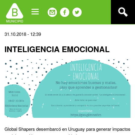
Jump
to
navigation
Back
31.10.2018 - 12:39
to
INTELIGENCIA EMOCIONAL
top
Global Shapers desembarcó en Uruguay para generar impactos