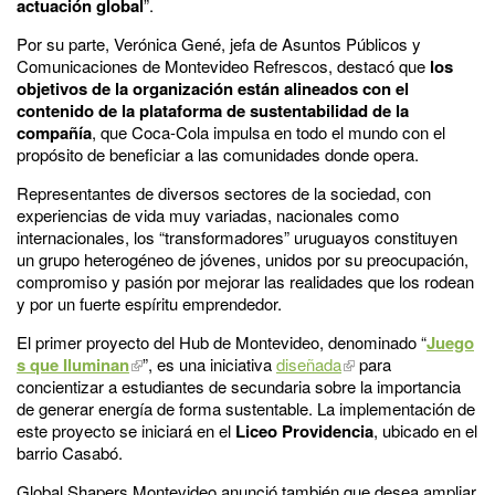
actuación global
”.
Por su parte, Verónica Gené, jefa de Asuntos Públicos y
Comunicaciones de Montevideo Refrescos, destacó que
los
objetivos de la organización están alineados con el
contenido de la plataforma de sustentabilidad de la
compañía
, que Coca-Cola impulsa en todo el mundo con el
propósito de beneficiar a las comunidades donde opera.
Representantes de diversos sectores de la sociedad, con
experiencias de vida muy variadas, nacionales como
internacionales, los “transformadores” uruguayos constituyen
un grupo heterogéneo de jóvenes, unidos por su preocupación,
compromiso y pasión por mejorar las realidades que los rodean
y por un fuerte espíritu emprendedor.
El primer proyecto del Hub de Montevideo, denominado “
Juego
s que Iluminan
”, es una iniciativa
diseñada
para
concientizar a estudiantes de secundaria sobre la importancia
de generar energía de forma sustentable. La implementación de
este proyecto se iniciará en el
Liceo Providencia
, ubicado en el
barrio Casabó.
Global Shapers Montevideo anunció también que desea ampliar