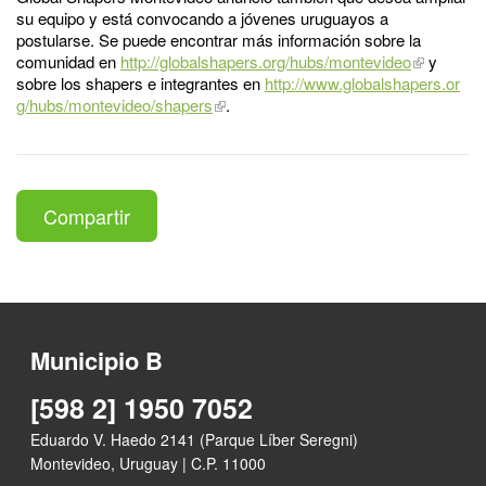
su equipo y está convocando a jóvenes uruguayos a
postularse. Se puede encontrar más información sobre la
comunidad en
http://globalshapers.org/hubs/montevideo
y
sobre los shapers e integrantes en
http://www.globalshapers.or
g/hubs/montevideo/shapers
.
Compartir
Municipio B
[598 2] 1950 7052
Eduardo V. Haedo 2141 (Parque Líber Seregni)
Montevideo, Uruguay | C.P. 11000