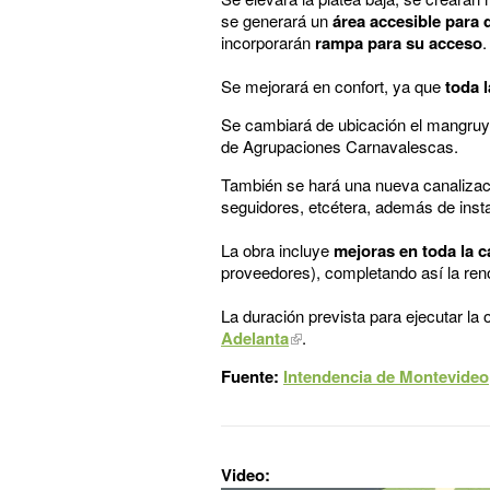
se generará un
área accesible para 
incorporarán
rampa para su acceso
.
Se mejorará en confort, ya que
toda 
Se cambiará de ubicación el mangruy
de Agrupaciones Carnavalescas.
También se hará una nueva canalizació
seguidores, etcétera, además de instal
La obra incluye
mejoras en toda la c
proveedores), completando así la ren
La duración prevista para ejecutar la
Adelanta
.
Fuente:
Intendencia de Montevideo
Video: