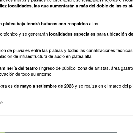
diez localidades, las que aumentarán a más del doble de las exis
la platea baja tendrá butacas con respaldos
altos.
o técnico y se generarán
localidades especiales para ubicación de
n de pluviales entre las plateas y todas las canalizaciones técnicas
ación de infraestructura de audio en platea alta.
aminería del teatro
(ingreso de público, zona de artistas, área gast
ovación de todo su entorno.
 obra es
de mayo a setiembre de 2023
y se realiza en el marco del p