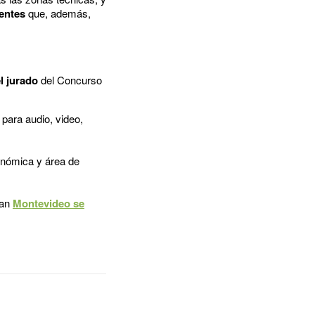
tentes
que, además,
l jurado
del Concurso
 para audio, video,
ronómica y área de
lan
Montevideo se