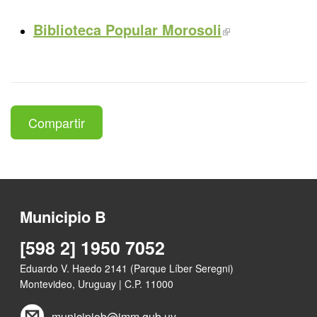
Biblioteca Popular Morosoli
Compartir
Municipio B
[598 2] 1950 7052
Eduardo V. Haedo 2141 (Parque Líber Seregni)
Montevideo, Uruguay | C.P. 11000
municipiob@imm.gub.uy