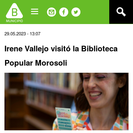
Jump
to
navigation
Back
29.05.2023 - 13:07
to
Irene Vallejo visitó la Biblioteca
top
Popular Morosoli