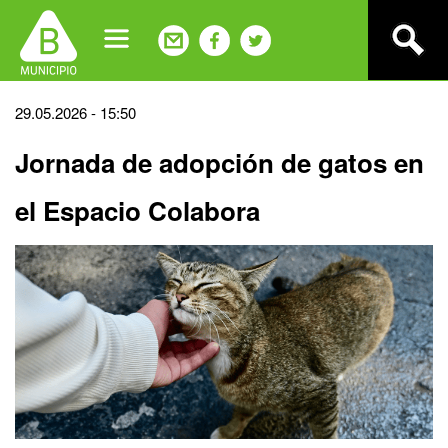
Jump
to
navigation
Back
29.05.2026 - 15:50
to
Jornada de adopción de gatos en
top
el Espacio Colabora