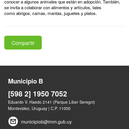
conocer a algunos animales que están en adopción. También,
se invita a colaborar con alimentos y artículos, tales
como abrigos, camas, mantas, juguetes y platos.
Compartir
Municipio B
[598 2] 1950 7052
Eduardo V. Haedo 2141 (Parque Líber Seregni)
Montevideo, Uruguay | C.P. 11000
municipiob@imm.gub.uy