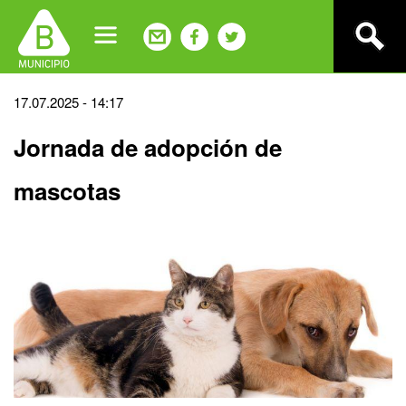
Jump
to
navigation
Back
17.07.2025 - 14:17
to
Jornada de adopción de
top
mascotas