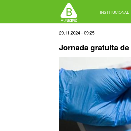
Jump
to
INSTITUCIONAL
navigation
Back
29.11.2024 - 09:25
to
Jornada gratuita de
top