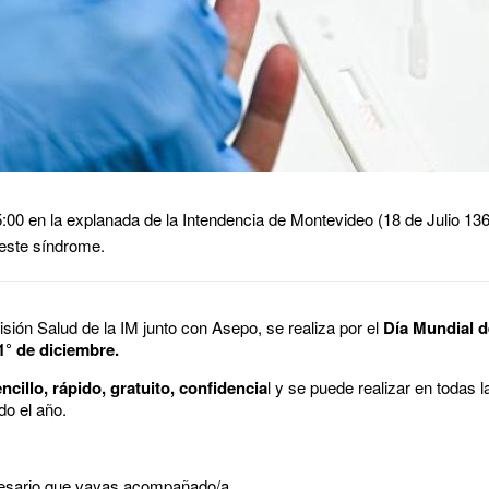
5:00 en la explanada de la Intendencia de Montevideo (18 de Julio 136
 este síndrome.
isión Salud de la IM junto con Asepo, se realiza por el
Día Mundial d
° de diciembre.
ncillo, rápido, gratuito, confidencia
l y se puede realizar en todas la
do el año.
cesario que vayas acompañado/a