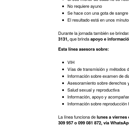
No requiere ayuno
Se hace con una gota de sangre
El resultado está en unos minut
Durante la jornada también se brindar
3131,
que brinda
apoyo e información
Esta línea asesora sobre:
VIH
Vías de transmisión y métodos 
Información sobre examen de di
Asesoramiento sobre derechos y
Salud sexual y reproductiva
Información, apoyo y acompañami
Información sobre reproducción
La línea funciona de
lunes a viernes 
309 957 o 099 081 872, vía
WhatsAp