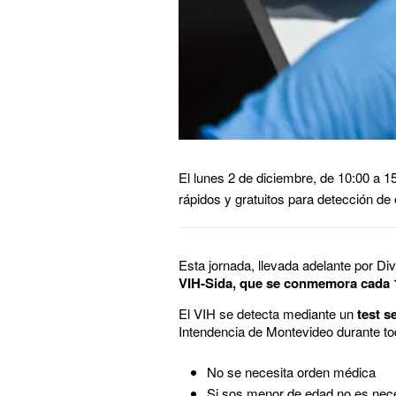
El lunes 2 de diciembre, de 10:00 a 1
rápidos y gratuitos para detección de
Esta jornada, llevada adelante por Div
VIH-Sida, que se conmemora cada 1
El VIH se detecta mediante un
test se
Intendencia de Montevideo durante to
No se necesita orden médica
Si sos menor de edad no es ne