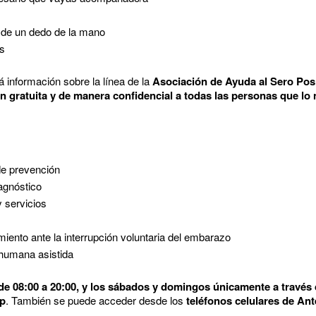
 de un dedo de la mano
os
á información sobre la línea de la
Asociación de Ayuda al Sero Pos
 gratuita y de manera confidencial a todas las personas que lo 
de prevención
agnóstico
 servicios
ento ante la interrupción voluntaria del embarazo
 humana asistida
de 08:00 a 20:00, y los sábados y domingos únicamente a través
p
. También se puede acceder desde los
teléfonos celulares de Ante