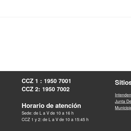
CCZ 1 : 1950 7001
Sitio
CCZ 2: 1950 7002
Intende
Junta D
Horario de atención
Municip
Sede: de L a V de 10 a 16 h
CCZ 1 y 2: de L a V de 10 a 15:45 h