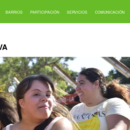
BARRIOS
PARTICIPACIÓN
SERVICIOS
COMUNICACIÓN
VA