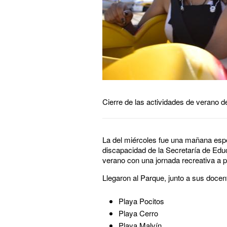
Cierre de las actividades de verano 
La del miércoles fue una mañana espe
discapacidad de la Secretaría de Educ
verano con una jornada recreativa a p
Llegaron al Parque, junto a sus docent
Playa Pocitos
Playa Cerro
Playa Malvín