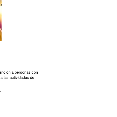
tención a personas con
 a las actividades de
: