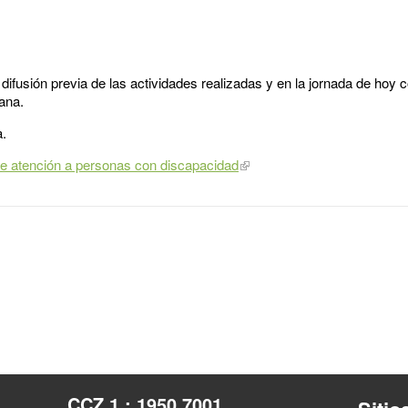
difusión previa de las actividades realizadas y en la jornada de hoy
ana.
a.
e atención a personas con discapacidad
CCZ 1 : 1950 7001