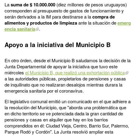
La
suma de $ 10.000.000
(diez millones de pesos uruguayos)
corresponden al presupuesto de gastos de funcionamiento y
serán derivados a la IM para destinarse a la
compra de
alimentos y productos de limpieza
ante la situación de
emerg
encia sanitaria
.
Apoyo a la iniciativa del Municipio B
En otro órden, desde el Municipio B saludamos la decisión de la
Junta Departamental de apoyar la iniciativa que tuvo este
miércoles
el Municipio B, que realizó una exhortación pública
a las autoridades públicas, propietarios de pensiones y casas
de inquilinato que no realizaran desalojos mientras durara la
emergencia sanitaria por el coronavirus.
El legislativo comunal emitió un comunicado en el que adhiere a
la resolución del Municipio, que "aborda una problemática que
en dicho territorio se ve potenciada dada la gran cantidad de
pensiones y casas en alquiler que hay en los barrios
comprendidos en él: Ciudad Vieja, Centro, Barrio Sur, Palermo,
Parque Rodó y Cordón". La Junta resolvió ampliar esta