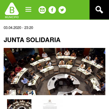
Jump
to
navigation
Back
03.04.2020 - 23:20
to
JUNTA SOLIDARIA
top