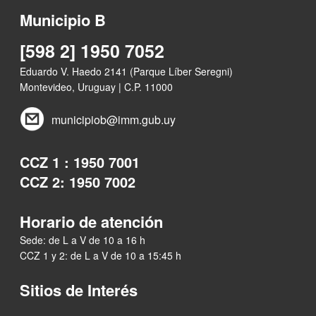
Municipio B
[598 2] 1950 7052
Eduardo V. Haedo 2141 (Parque Líber Seregni)
Montevideo, Uruguay | C.P. 11000
municipiob@imm.gub.uy
CCZ 1 : 1950 7001
CCZ 2: 1950 7002
Horario de atención
Sede: de L a V de 10 a 16 h
CCZ 1 y 2: de L a V de 10 a 15:45 h
Sitios de Interés