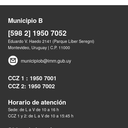
Municipio B
[598 2] 1950 7052
Eduardo V. Haedo 2141 (Parque Líber Seregni)
Montevideo, Uruguay | C.P. 11000
municipiob@imm.gub.uy
CCZ 1 : 1950 7001
CCZ 2: 1950 7002
Horario de atención
Sede: de L a V de 10 a 16 h
CCZ 1 y 2: de L a V de 10 a 15:45 h