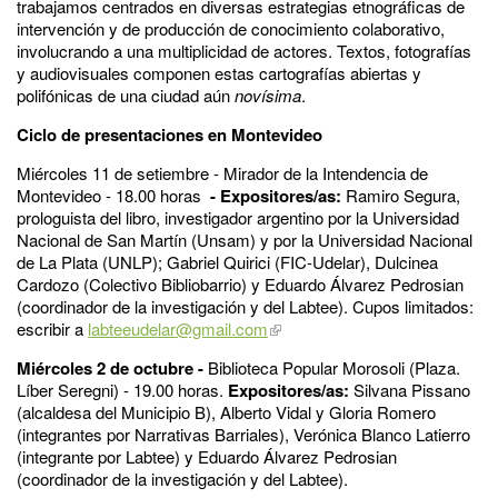
trabajamos centrados en diversas estrategias etnográficas de
intervención y de producción de conocimiento colaborativo,
involucrando a una multiplicidad de actores. Textos, fotografías
y audiovisuales componen estas cartografías abiertas y
polifónicas de una ciudad aún
novísima
.
Ciclo de presentaciones en Montevideo
Miércoles 11 de setiembre - Mirador de la Intendencia de
Montevideo - 18.00 horas
- Expositores/as:
Ramiro Segura,
prologuista del libro, investigador argentino por la Universidad
Nacional de San Martín (Unsam) y por la Universidad Nacional
de La Plata (UNLP); Gabriel Quirici (FIC-Udelar), Dulcinea
Cardozo (Colectivo Bibliobarrio) y Eduardo Álvarez Pedrosian
(coordinador de la investigación y del Labtee). Cupos limitados:
escribir a
labteeudelar@gmail.com
Miércoles 2 de octubre -
Biblioteca Popular Morosoli (Plaza.
Líber Seregni) - 19.00 horas.
Expositores/as:
Silvana Pissano
(alcaldesa del Municipio B), Alberto Vidal y Gloria Romero
(integrantes por Narrativas Barriales), Verónica Blanco Latierro
(integrante por Labtee) y Eduardo Álvarez Pedrosian
(coordinador de la investigación y del Labtee).