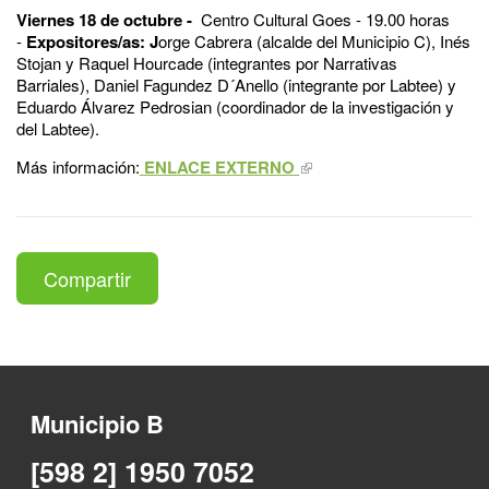
Viernes 18 de octubre -
Centro Cultural Goes - 19.00 horas
-
Expositores/as: J
orge Cabrera (alcalde del Municipio C), Inés
Stojan y Raquel Hourcade (integrantes por Narrativas
Barriales), Daniel Fagundez D´Anello (integrante por Labtee) y
Eduardo Álvarez Pedrosian (coordinador de la investigación y
del Labtee).
Más información:
ENLACE EXTERNO
Compartir
Municipio B
[598 2] 1950 7052