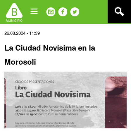
Jump
to
navigation
Back
26.08.2024 - 11:39
to
La Ciudad Novísima en la
top
Morosoli