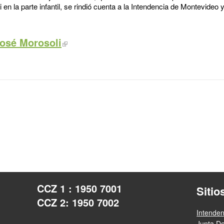
 en la parte infantil, se rindió cuenta a la Intendencia de Montevideo 
José Morosoli
CCZ 1 : 1950 7001
Sitio
CCZ 2: 1950 7002
Intende
Junta D