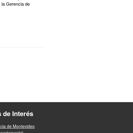
y la Gerencia de
s de Interés
ncia de Montevideo
epartamental