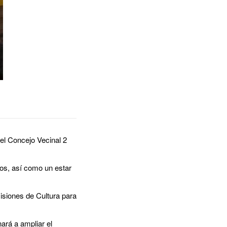
del Concejo Vecinal 2
ños, así como un estar
misiones de Cultura para
ará a ampliar el