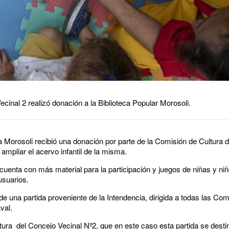
cinal 2 realizó donación a la Biblioteca Popular Morosoli.
a Morosoli recibió una donación por parte de la Comisión de Cultura 
 ampliar el acervo infantil de la misma.
 cuenta con más material para la participación y juegos de niñas y ni
usuarios.
de una partida proveniente de la Intendencia, dirigida a todas las Co
val.
ura del Concejo Vecinal Nº2, que en este caso esta partida se destin