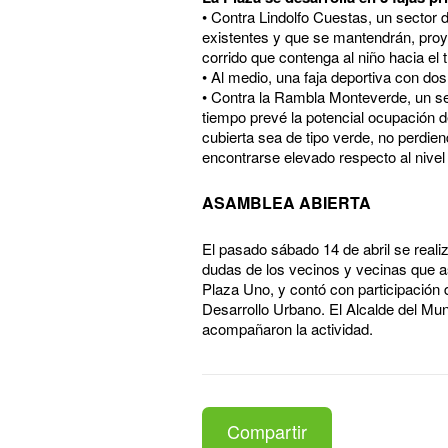
• Contra Lindolfo Cuestas, un sector 
existentes y que se mantendrán, pro
corrido que contenga al niño hacia el
• Al medio, una faja deportiva con do
• Contra la Rambla Monteverde, un se
tiempo prevé la potencial ocupación 
cubierta sea de tipo verde, no perdie
encontrarse elevado respecto al nivel
ASAMBLEA ABIERTA
El pasado sábado 14 de abril se reali
dudas de los vecinos y vecinas que as
Plaza Uno, y contó con participación 
Desarrollo Urbano. El Alcalde del Mun
acompañaron la actividad.
Compartir