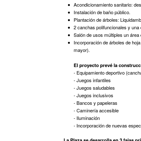
Acondicionamiento sanitario: de
Instalación de baño público.
Plantación de árboles: Liquidamb
2 canchas polifuncionales y una
Salón de usos múltiples un área 
Incorporación de árboles de hoja
mayor).
El proyecto prevé la construcc
- Equipamiento deportivo (cancha
- Juegos infantiles
- Juegos saludables
- Juegos inclusivos
- Bancos y papeleras
- Caminería accesible
- Iluminación
- Incorporación de nuevas espec
La Plaza se desarrolla en 3 fajas pr