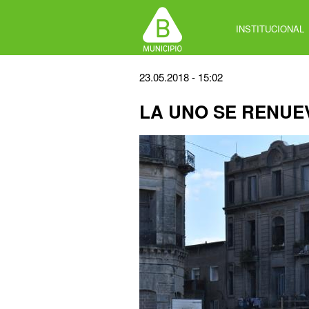
Jump
to
INSTITUCIONAL
navigation
Back
23.05.2018 - 15:02
to
LA UNO SE RENUE
top