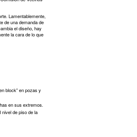
porte. Lamentablemente,
arte de una demanda de
cambia el diseño, hay
ente la cara de lo que
en block” en pozas y
nchas en sus extremos.
 nivel de piso de la