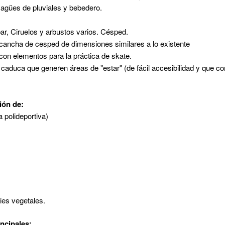
sagües de pluviales y bebedero.
ar, Ciruelos y arbustos varios. Césped.
 cancha de cesped de dimensiones similares a lo existente
con elementos para la práctica de skate.
 caduca que generen áreas de "estar" (de fácil accesibilidad y que co
ión de:
 polideportiva)
ies vegetales.
incipales: