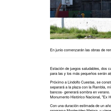
En junio comenzarán las obras de rem
Estación de juegos saludables, dos c
para las y los más pequeños serán alg
Próximo a Lindolfo Cuestas, se const
separará a la plaza con la Rambla, mi
bancos- generará sombra en verano. La 
Monumento Histórico Nacional, "Ex Ho
Con una duración estimada de un año,
programa Montevideo Mejora, y viene 