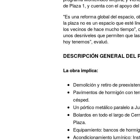
de Plaza 1, y cuenta con el apoyo del
"Es una reforma global del espacio, 
la plaza no es un espacio que esté li
los vecinos de hace mucho tiempo", de
unos desniveles que permiten que las
hoy tenemos”, evaluó.
DESCRIPCIÓN GENERAL DEL 
La obra implica:
Demolición y retiro de preexisten
Pavimentos de hormigón con term
césped.
Un pórtico metálico paralelo a 
Bolardos en todo el largo de Cerr
Plaza.
Equipamiento: bancos de hormigó
Acondicionamiento lumínico: Ins