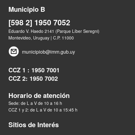
Municipio B
[598 2] 1950 7052
Eduardo V. Haedo 2141 (Parque Líber Seregni)
Montevideo, Uruguay | C.P. 11000
municipiob@imm.gub.uy
CCZ 1 : 1950 7001
CCZ 2: 1950 7002
Horario de atención
Sede: de L a V de 10 a 16 h
CCZ 1 y 2: de L a V de 10 a 15:45 h
Sitios de Interés