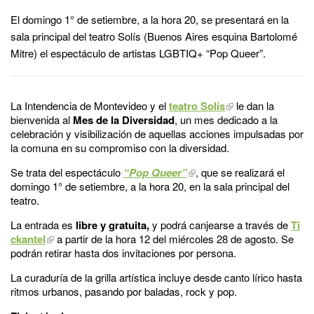
El domingo 1° de setiembre, a la hora 20, se presentará en la
sala principal del teatro Solís (Buenos Aires esquina Bartolomé
Mitre) el espectáculo de artistas LGBTIQ+ “Pop Queer”.
La Intendencia de Montevideo y el
teatro Solís
le dan la
bienvenida al
Mes de la Diversidad
, un mes dedicado a la
celebración y visibilización de aquellas acciones impulsadas por
la comuna en su compromiso con la diversidad.
Se trata del espectáculo
“Pop Queer”
, que se realizará el
domingo 1° de setiembre, a la hora 20, en la sala principal del
teatro.
La entrada es
libre y gratuita,
y podrá canjearse a través de
Ti
ckantel
a partir de la hora 12 del miércoles 28 de agosto. Se
podrán retirar hasta dos invitaciones por persona.
La curaduría de la grilla artística incluye desde canto lírico hasta
ritmos urbanos, pasando por baladas, rock y pop.