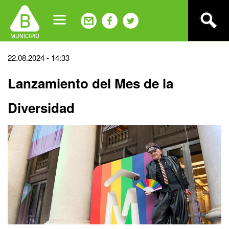
Jump
to
navigation
Back
22.08.2024 - 14:33
to
Lanzamiento del Mes de la
top
Diversidad