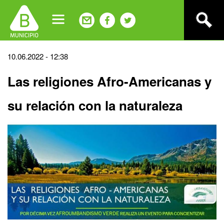
Jump
to
navigation
Back
10.06.2022 - 12:38
to
Las religiones Afro-Americanas y
top
su relación con la naturaleza