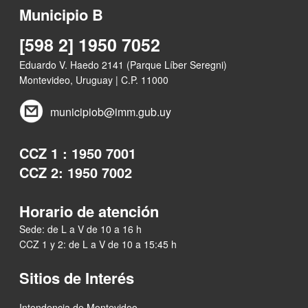
Municipio B
[598 2] 1950 7052
Eduardo V. Haedo 2141 (Parque Líber Seregni)
Montevideo, Uruguay | C.P. 11000
municipiob@imm.gub.uy
CCZ 1 : 1950 7001
CCZ 2: 1950 7002
Horario de atención
Sede: de L a V de 10 a 16 h
CCZ 1 y 2: de L a V de 10 a 15:45 h
Sitios de Interés
Intendencia de Montevideo