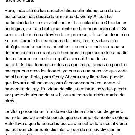
Pero, más allá de las características climáticas, una de las
cosas que más despierta el interés de Genly Ai son las
particularidades de sus habitantes. La población de Gueden es
andrógina, se trata biológicamente de humanos bisexuales. Su
sexo se determina a través de un proceso, el cual se denomina
kémer. Durante tres semanas del mes, los individuos son
biológicamente neutros, mientras que en la cuarta semana se
determinan como machos o hembras, lo que se define a partir
de las feromonas de la compañia sexual. Una de las
características fundamentales es que las personas no pueden
escoger que sexo les tocará, ya que es una cuestión que varía
en el tiempo. Esto, para Genly Ai será muy llamativo, puesto
que llevará a situaciones para él desconcertantes, como el
embarazo del rey. En virtud de ello, un mismo individuo puede
ser padre de alguno de sus hijos así como también madre de
otros.
Le Guin presenta un mundo en donde la distinción de género
como tal pierde sentido puesto que es completamente aleatoria.
Esto lleva a que la sociedad posea una estructura social y una
cultura completamente distinta, en dónde no hay división ni