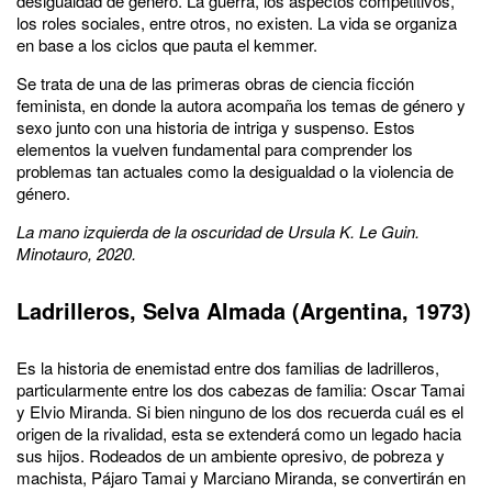
desigualdad de género. La guerra, los aspectos competitivos,
los roles sociales, entre otros, no existen. La vida se organiza
en base a los ciclos que pauta el kemmer.
Se trata de una de las primeras obras de ciencia ficción
feminista, en donde la autora acompaña los temas de género y
sexo junto con una historia de intriga y suspenso. Estos
elementos la vuelven fundamental para comprender los
problemas tan actuales como la desigualdad o la violencia de
género.
La mano izquierda de la oscuridad de Ursula K. Le Guin.
Minotauro, 2020.
Ladrilleros, Selva Almada (Argentina, 1973)
Es la historia de enemistad entre dos familias de ladrilleros,
particularmente entre los dos cabezas de familia: Oscar Tamai
y Elvio Miranda. Si bien ninguno de los dos recuerda cuál es el
origen de la rivalidad, esta se extenderá como un legado hacia
sus hijos. Rodeados de un ambiente opresivo, de pobreza y
machista, Pájaro Tamai y Marciano Miranda, se convertirán en