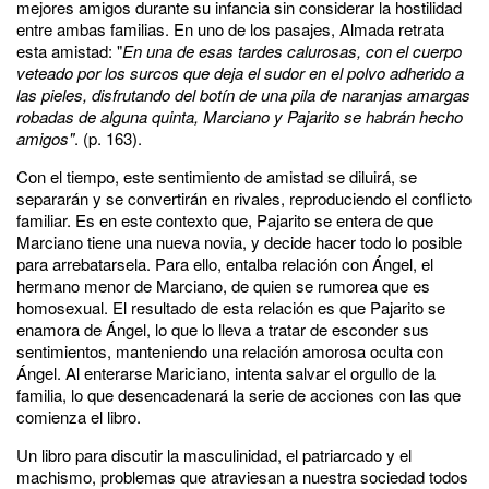
mejores amigos durante su infancia sin considerar la hostilidad
entre ambas familias. En uno de los pasajes, Almada retrata
esta amistad: "
En una de esas tardes calurosas, con el cuerpo
veteado por los surcos que deja el sudor en el polvo adherido a
las pieles, disfrutando del botín de una pila de naranjas amargas
robadas de alguna quinta, Marciano y Pajarito se habrán hecho
amigos"
. (p. 163).
Con el tiempo, este sentimiento de amistad se diluirá, se
separarán y se convertirán en rivales, reproduciendo el conflicto
familiar. Es en este contexto que, Pajarito se entera de que
Marciano tiene una nueva novia, y decide hacer todo lo posible
para arrebatarsela. Para ello, entalba relación con Ángel, el
hermano menor de Marciano, de quien se rumorea que es
homosexual. El resultado de esta relación es que Pajarito se
enamora de Ángel, lo que lo lleva a tratar de esconder sus
sentimientos, manteniendo una relación amorosa oculta con
Ángel. Al enterarse Mariciano, intenta salvar el orgullo de la
familia, lo que desencadenará la serie de acciones con las que
comienza el libro.
Un libro para discutir la masculinidad, el patriarcado y el
machismo, problemas que atraviesan a nuestra sociedad todos