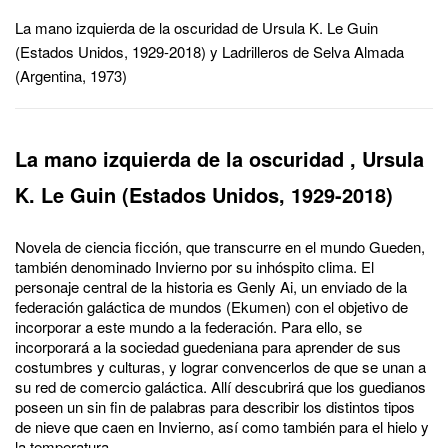
La mano izquierda de la oscuridad de Ursula K. Le Guin
(Estados Unidos, 1929-2018) y Ladrilleros de Selva Almada
(Argentina, 1973)
La mano izquierda de la oscuridad , Ursula
K. Le Guin (Estados Unidos, 1929-2018)
Novela de ciencia ficción, que transcurre en el mundo Gueden,
también denominado Invierno por su inhóspito clima. El
personaje central de la historia es Genly Ai, un enviado de la
federación galáctica de mundos (Ekumen) con el objetivo de
incorporar a este mundo a la federación. Para ello, se
incorporará a la sociedad guedeniana para aprender de sus
costumbres y culturas, y lograr convencerlos de que se unan a
su red de comercio galáctica. Allí descubrirá que los guedianos
poseen un sin fin de palabras para describir los distintos tipos
de nieve que caen en Invierno, así como también para el hielo y
la temperatura.