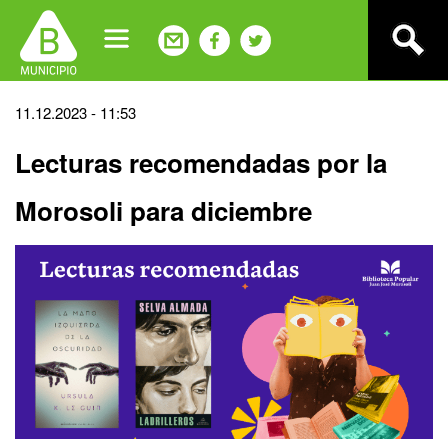
Jump
to
navigation
Back
11.12.2023 - 11:53
to
Lecturas recomendadas por la
top
Morosoli para diciembre