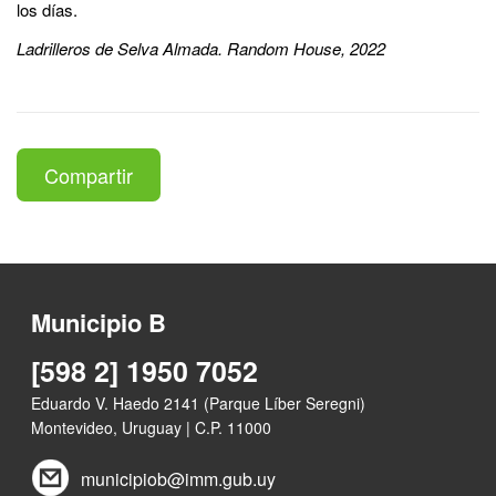
los días.
Ladrilleros de Selva Almada. Random House, 2022
Compartir
Municipio B
[598 2] 1950 7052
Eduardo V. Haedo 2141 (Parque Líber Seregni)
Montevideo, Uruguay | C.P. 11000
municipiob@imm.gub.uy