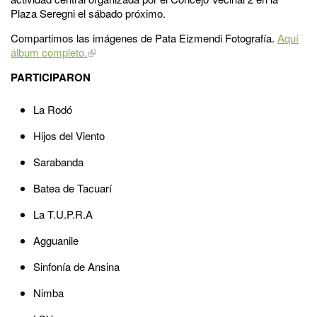
Plaza Seregni el sábado próximo.
Compartimos las imágenes de Pata Eizmendi Fotografía.
Aquí
álbum completo.
PARTICIPAR
ON
La Rodó
Hijos del Viento
Sarabanda
Batea de Tacuarí
La T.U.P.R.A
Agguanile
Sinfonía de Ansina
Nimba