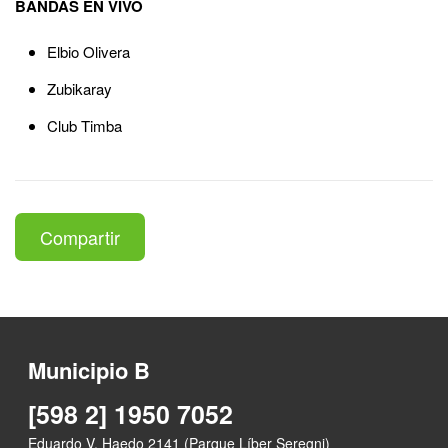
BANDAS EN VIVO
Elbio Olivera
Zubikaray
Club Timba
Compartir
Municipio B
[598 2] 1950 7052
Eduardo V. Haedo 2141 (Parque Líber Seregni)