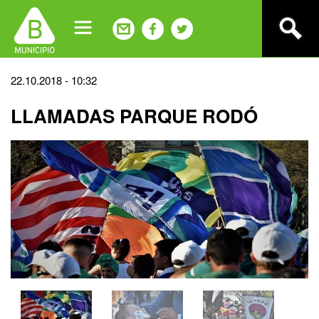
Jump
to
navigation
Back
22.10.2018 - 10:32
to
LLAMADAS PARQUE RODÓ
top