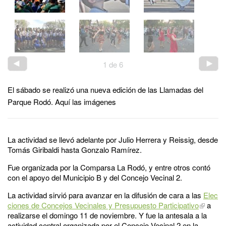
1
de
6
El sábado se realizó una nueva edición de las Llamadas del
Parque Rodó. Aquí las imágenes
La actividad se llevó adelante por Julio Herrera y Reissig, desde
Tomás Giribaldi hasta Gonzalo Ramírez.
Fue organizada por la Comparsa La Rodó, y entre otros contó
con el apoyo del Municipio B y del Concejo Vecinal 2.
La actividad sirvió para avanzar en la difusión de cara a las
Elec
ciones de Concejos Vecinales y Presupuesto Participativo
a
realizarse el domingo 11 de noviembre. Y fue la antesala a la
actividad central organizada por el Concejo Vecinal 2 en la