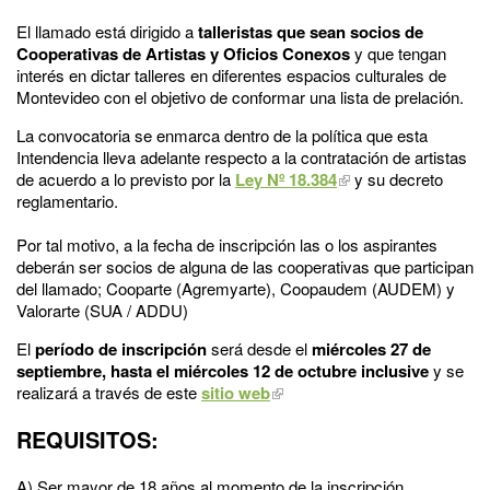
El llamado está dirigido a
talleristas que sean socios de
Cooperativas de Artistas y Oficios Conexos
y que tengan
interés en dictar talleres en diferentes espacios culturales de
Montevideo con el objetivo de conformar una lista de prelación.
La convocatoria se enmarca dentro de la política que esta
Intendencia lleva adelante respecto a la contratación de artistas
de acuerdo a lo previsto por la
Ley Nº 18.384
y su decreto
reglamentario.
Por tal motivo, a la fecha de inscripción las o los aspirantes
deberán ser socios de alguna de las cooperativas que participan
del llamado; Cooparte (Agremyarte), Coopaudem (AUDEM) y
Valorarte (SUA / ADDU)
El
período de inscripción
será desde el
miércoles 27 de
septiembre, hasta el miércoles 12 de octubre inclusive
y se
realizará a través de este
sitio web
REQUISITOS:
A) Ser mayor de 18 años al momento de la inscripción.