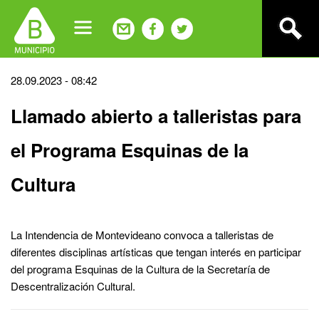
Jump
to
navigation
Back
28.09.2023 - 08:42
to
Llamado abierto a talleristas para
top
el Programa Esquinas de la
Cultura
La Intendencia de Montevideano convoca a talleristas de
diferentes disciplinas artísticas que tengan interés en participar
del programa Esquinas de la Cultura de la Secretaría de
Descentralización Cultural.