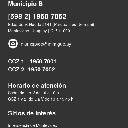
Municipio B
[598 2] 1950 7052
Eduardo V. Haedo 2141 (Parque Líber Seregni)
Montevideo, Uruguay | C.P. 11000
municipiob@imm.gub.uy
CCZ 1 : 1950 7001
CCZ 2: 1950 7002
Horario de atención
Sede: de L a V de 10 a 16 h
CCZ 1 y 2: de L a V de 10 a 15:45 h
Sitios de Interés
Intendencia de Montevideo