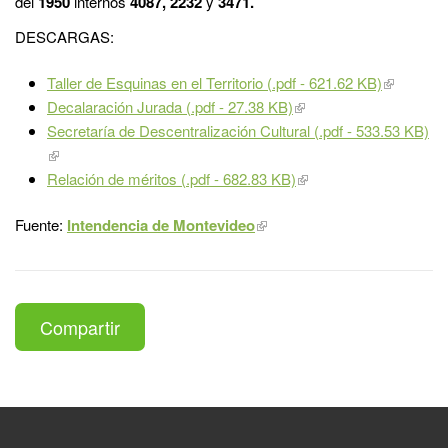
del
1950
internos
4087,
2232
y
3471.
DESCARGAS:
Taller de Esquinas en el Territorio (.pdf - 621.62 KB)
Decalaración Jurada (.pdf - 27.38 KB)
Secretaría de Descentralización Cultural (.pdf - 533.53 KB)
Relación de méritos (.pdf - 682.83 KB)
Fuente:
Intendencia de Montevideo
Compartir