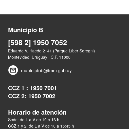
Municipio B
[598 2] 1950 7052
Eduardo V. Haedo 2141 (Parque Líber Seregni)
Montevideo, Uruguay | C.P. 11000
municipiob@imm.gub.uy
CCZ 1 : 1950 7001
CCZ 2: 1950 7002
Horario de atención
Sede: de L a V de 10 a 16 h
CCZ 1 y 2: de L a V de 10 a 15:45 h