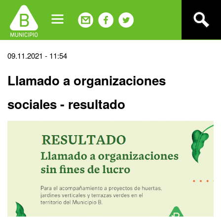
Jump
to
navigation
Back
09.11.2021 - 11:54
to
Llamado a organizaciones
top
sociales - resultado