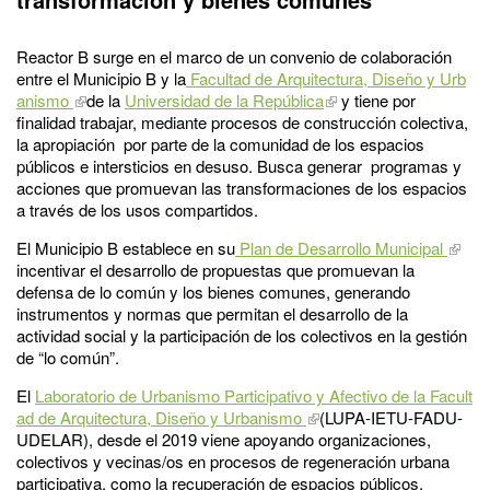
Reactor B surge en el marco de un convenio de colaboración
entre el Municipio B y la
Facultad de Arquitectura, Diseño y Urb
anismo
de la
Universidad de la República
y tiene por
finalidad trabajar, mediante procesos de construcción colectiva,
la apropiación por parte de la comunidad de los espacios
públicos e intersticios en desuso. Busca generar programas y
acciones que promuevan las transformaciones de los espacios
a través de los usos compartidos.
El Municipio B establece en su
Plan de Desarrollo Municipal
incentivar el desarrollo de propuestas que promuevan la
defensa de lo común y los bienes comunes, generando
instrumentos y normas que permitan el desarrollo de la
actividad social y la participación de los colectivos en la gestión
de “lo común”.
El
Laboratorio de Urbanismo Participativo y Afectivo de la Facult
ad de Arquitectura, Diseño y Urbanismo
(LUPA-IETU-FADU-
UDELAR), desde el 2019 viene apoyando organizaciones,
colectivos y vecinas/os en procesos de regeneración urbana
participativa, como la recuperación de espacios públicos,