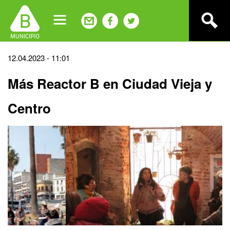
Jump
to
navigation
Back
12.04.2023 - 11:01
to
Más Reactor B en Ciudad Vieja y
top
Centro