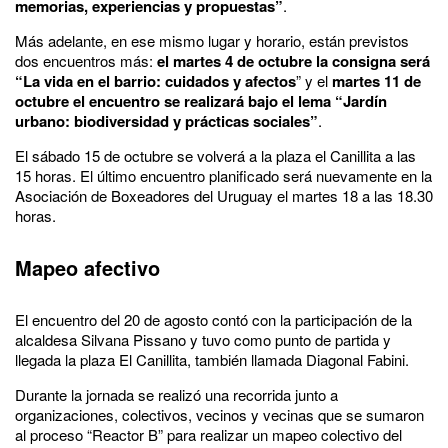
memorias, experiencias y propuestas”
.
Más adelante, en ese mismo lugar y horario, están previstos
dos encuentros más:
el martes 4 de octubre la consigna será
“La vida en el barrio: cuidados y afectos
” y el
martes 11 de
octubre el encuentro se realizará bajo el lema “Jardín
urbano: biodiversidad y prácticas sociales”
.
El sábado 15 de octubre se volverá a la plaza el Canillita a las
15 horas. El último encuentro planificado será nuevamente en la
Asociación de Boxeadores del Uruguay el martes 18 a las 18.30
horas.
Mapeo afectivo
El encuentro del 20 de agosto contó con la participación de la
alcaldesa Silvana Pissano y tuvo como punto de partida y
llegada la plaza El Canillita, también llamada Diagonal Fabini.
Durante la jornada se realizó una recorrida junto a
organizaciones, colectivos, vecinos y vecinas que se sumaron
al proceso “Reactor B” para realizar un mapeo colectivo del