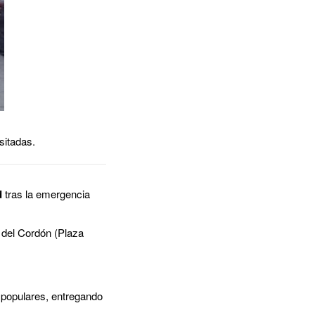
sitadas.
d
tras la emergencia
 del Cordón (Plaza
 populares, entregando