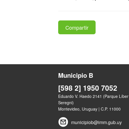
Compartir
Municipio B
[598 2] 1950 7052
Eduardo V. Haedo 2141 (Parque Líber
Seregni)
Montevideo, Uruguay | C.P. 11000
municipiob@imm.gub.uy