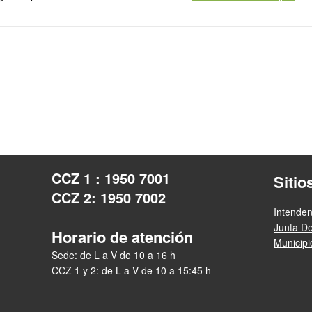
CCZ 1 : 1950 7001
Sitio
CCZ 2: 1950 7002
Intende
Junta D
Horario de atención
Municip
Sede: de L a V de 10 a 16 h
CCZ 1 y 2: de L a V de 10 a 15:45 h