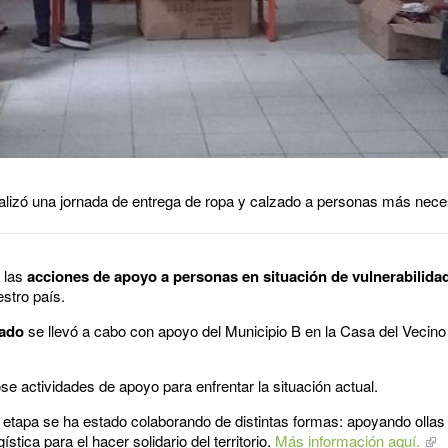
lizó una jornada de entrega de ropa y calzado a personas más nece
e las
acciones de apoyo a personas en situación de vulnerabilida
estro país.
zado
se llevó a cabo con apoyo del Municipio B en la Casa del Vecino
e actividades de apoyo para enfrentar la situación actual.
a etapa se ha estado colaborando de distintas formas: apoyando ollas
stica para el hacer solidario del territorio.
Más información aquí.