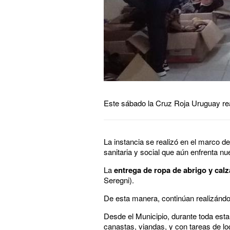
Este sábado la Cruz Roja Uruguay rea
La instancia se realizó en el marco d
sanitaria y social que aún enfrenta nu
La
entrega de ropa de abrigo y cal
Seregni).
De esta manera, continúan realizándos
Desde el Municipio, durante toda est
canastas, viandas, y con tareas de logí