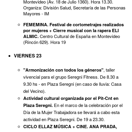
Montevideo (Av. 18 de Julio 1360). Hora 13.30.
Organiza: División Salud, Secretaría de las Personas
Mayores - IM
FEMEMINA. Festival de cortometrajes realizados
por mujeres + Cierre musical con la rapera ELI
ALMIC.
Centro Cultural de España en Montevideo
(Rincón 629). Hora 19
VIERNES 23
"Armonización con todos los géneros"
, taller
vivencial para el grupo Seregni Fitness. De 8.30 a
9.30 hs - en Plaza Seregni (en caso de lluvia: Casa
del Vecino).
Actividad cultural organizada por el Pit-Cnt en
Plaza Seregni.
En el marco de la celebración por el
Día de la Mujer Trabajadora se llevará a cabo esta
actividad en Plaza Seregni. De 19 a 23.30.
CICLO ELLAZ MÚSICA + CINE. ANA PRADA,