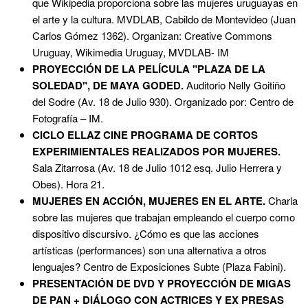
que Wikipedia proporciona sobre las mujeres uruguayas en
el arte y la cultura. MVDLAB, Cabildo de Montevideo (Juan
Carlos Gómez 1362). Organizan: Creative Commons
Uruguay, Wikimedia Uruguay, MVDLAB- IM
PROYECCIÓN DE LA PELÍCULA "PLAZA DE LA
SOLEDAD", DE MAYA GODED.
Auditorio Nelly Goitiño
del Sodre (Av. 18 de Julio 930). Organizado por: Centro de
Fotografía – IM.
CICLO ELLAZ CINE PROGRAMA DE CORTOS
EXPERIMIENTALES REALIZADOS POR MUJERES.
Sala Zitarrosa (Av. 18 de Julio 1012 esq. Julio Herrera y
Obes). Hora 21.
MUJERES EN ACCIÓN, MUJERES EN EL ARTE.
Charla
sobre las mujeres que trabajan empleando el cuerpo como
dispositivo discursivo. ¿Cómo es que las acciones
artísticas (performances) son una alternativa a otros
lenguajes? Centro de Exposiciones Subte (Plaza Fabini).
PRESENTACIÓN DE DVD Y PROYECCIÓN DE MIGAS
DE PAN + DIÁLOGO CON ACTRICES Y EX PRESAS