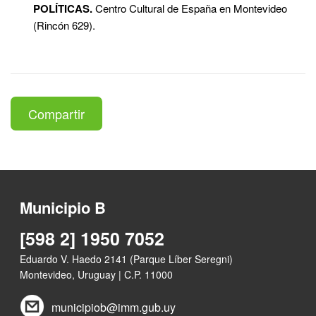
POLÍTICAS.
Centro Cultural de España en Montevideo
(Rincón 629).
Compartir
Municipio B
[598 2] 1950 7052
Eduardo V. Haedo 2141 (Parque Líber Seregni)
Montevideo, Uruguay | C.P. 11000
municipiob@imm.gub.uy