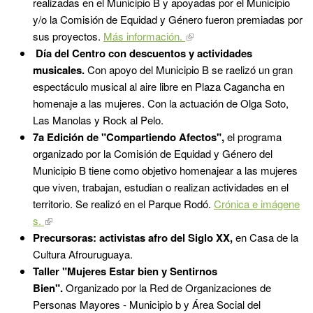
realizadas en el Municipio B y apoyadas por el Municipio
y/o la Comisión de Equidad y Género fueron premiadas por
sus proyectos.
Más información.
Día del Centro con descuentos y actividades
musicales.
Con apoyo del Municipio B se raelizó un gran
espectáculo musical al aire libre en Plaza Cagancha en
homenaje a las mujeres. Con la actuación de Olga Soto,
Las Manolas y Rock al Pelo.
7a Edición de "Compartiendo Afectos",
el programa
organizado por la Comisión de Equidad y Género del
Municipio B tiene como objetivo homenajear a las mujeres
que viven, trabajan, estudian o realizan actividades en el
territorio. Se realizó en el Parque Rodó.
Crónica e imágene
s.
Precursoras: activistas afro del Siglo XX,
en Casa de la
Cultura Afrouruguaya.
Taller "Mujeres Estar bien y Sentirnos
Bien".
Organizado por la Red de Organizaciones de
Personas Mayores - Municipio b y Área Social del