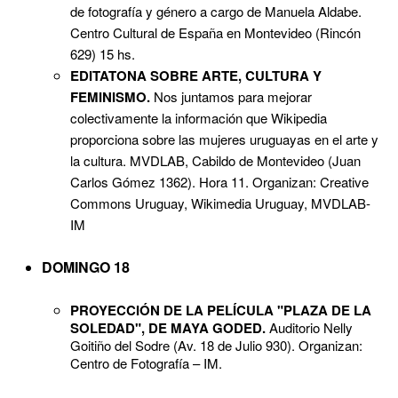
de fotografía y género a cargo de Manuela Aldabe.
Centro Cultural de España en Montevideo (Rincón
629) 15 hs.
EDITATONA SOBRE ARTE, CULTURA Y
FEMINISMO.
Nos juntamos para mejorar
colectivamente la información que Wikipedia
proporciona sobre las mujeres uruguayas en el arte y
la cultura. MVDLAB, Cabildo de Montevideo (Juan
Carlos Gómez 1362). Hora 11. Organizan: Creative
Commons Uruguay, Wikimedia Uruguay, MVDLAB-
IM
DOMINGO 18
PROYECCIÓN DE LA PELÍCULA "PLAZA DE LA
SOLEDAD", DE MAYA GODED.
Auditorio Nelly
Goitiño del Sodre (Av. 18 de Julio 930). Organizan:
Centro de Fotografía – IM.