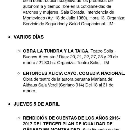
de la construcción subjetiva de los procesos de
autonomía y tiempo libre en la cotidianeidad de
varones y mujeres. Sala Dorada. Intendencia de
Montevideo (Av. 18 de Julio 1360). Hora 13. Organiza:
Servicio de Seguridad y Salud Ocupacional - IM.
VARIOS DÍAS
OBRA LA TUNDRA Y LA TAIGA.
Teatro Solís -
Buenos Aires s/n / Días: 20, 21, 22, 27, 28 y 29 de
marzo / 21.30 hs. Organiza: Teatro Solís – IM
ENTONCES ALICIA CAYÓ. COMEDIA NACIONAL.
Obra de teatro de la autora peruana Mariana de
Althaus Sala Verdi (Soriano 914) Del 18 al 31 de
marzo.
JUEVES 5 DE ABRIL
RENDICIÓN DE CUENTAS DE LOS AÑOS 2016-
2017 DEL TERCER PLAN DE IGUALDAD DE
GÉNERO EN MONTEVIDEO.
Sala Ernesto de los