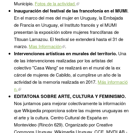
Municipio.
Fotos de la actividad.
Inauguración del festival de las francofonía en el MUMI
.
En el marco del mes del mujer en Uruguay, la Embajada
de Francia en Uruguay, el Instituto francés y el MUMI
presentan la exposición sobre mujeres francófanas de
Titouan Lamazou. El festival se extenderá hasta el 31 de
marzo.
Mas Información
.
Intervenciones artísticas en murales del territorio.
Una
de las intervenciones realizadas por los artistas del
colectivo "Casa Wang" se realizará en el mural de la ex
cárcel de mujeres de Cabildo, al cumplirse un año de la
actividad de la memoria realizada en 2017.
Más informació
n.
EDITATONA SOBRE ARTE, CULTURA Y FEMINISMO.
Nos juntamos para mejorar colectivamente la información
que Wikipedia proporciona sobre las mujeres uruguayas en
el arte y la cultura. Centro Cultural de España en
Montevideo (Rincón 629). Organizado por Creative
Commons Uruguay, Wikimedia Uruguay, CCE, MVDLAB -