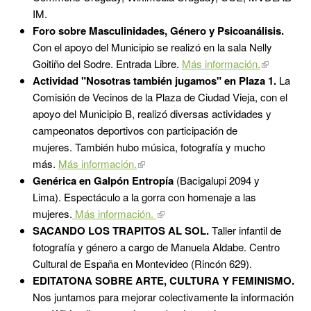
IM.
Foro sobre Masculinidades, Género y Psicoanálisis.
Con el apoyo del Municipio se realizó en la sala Nelly
Goitiño del Sodre. Entrada Libre.
Más información.
Actividad "Nosotras también jugamos" en Plaza 1.
La
Comisión de Vecinos de la Plaza de Ciudad Vieja, con el
apoyo del Municipio B, realizó diversas actividades y
campeonatos deportivos con participación de
mujeres. También hubo música, fotografía y mucho
más.
Más información.
Genérica en Galpón Entropía
(Bacigalupi 2094 y
Lima). Espectáculo a la gorra con homenaje a las
mujeres.
Más información.
SACANDO LOS TRAPITOS AL SOL.
Taller infantil de
fotografía y género a cargo de Manuela Aldabe. Centro
Cultural de España en Montevideo (Rincón 629).
EDITATONA SOBRE ARTE, CULTURA Y FEMINISMO.
Nos juntamos para mejorar colectivamente la información