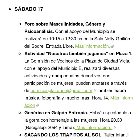
SÁBADO 17
Foro sobre Masculinidades, Género y
Psicoanálisis.
Con el apoyo del Municipio se
realizará de 10:15 a 12:30 hs en la Sala Nelly Goitiño
del Sodre. Entrada Libre.
Más información.
Actividad "Nosotras también jugamos" en Plaza 1.
La Comisión de Vecinos de la Plaza de Ciudad Vieja,
con el apoyo del Municipio B, realizará diversas
actividades y campeonatos deportivos con
participación de mujeres, pueden anotarse a través
de
comisionplazauno@gmail.com
también habrá
música, fotografía y mucho más. Hora 14.
Más inform
ación
Genérica en Galpón Entropía.
Habrá espectáculo a
la gorra con homenaje a las mujeres. Hora 20.30
(Bacigalupi 2094 y Lima).
Más información.
SACANDO LOS TRAPITOS AL SOL.
Taller infantil