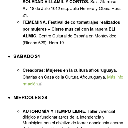
SOLEDAD VILLAMIL Y CORTOS.
Sala Zitarrosa -
Av. 18 de Julio 1012 esq. Julio Herrera y Obes. Hora
21.
FEMEMINA. Festival de cortometrajes realizados
por mujeres + Cierre musical con la rapera ELI
ALMIC.
Centro Cultural de España en Montevideo
(Rincón 629). Hora 19.
SÁBADO 24
​Creadoras: Mujeres en la cultura afrouruguaya.
Charlas en Casa de la Cultura Afrouruguaya.
Más info
rmación.
MIÉRCOLES 28
AUTONOMÍA Y TIEMPO LIBRE.
Taller vivencial
dirigido a funcionarias/os de la Intendencia y
Municipios con el objetivo de tomar conciencia acerca