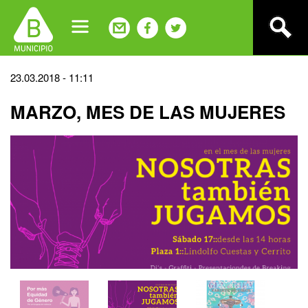
Jump
to
navigation
Back
23.03.2018 - 11:11
to
MARZO, MES DE LAS MUJERES
top