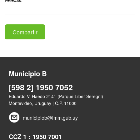
Compartir
Municipio B
[598 2] 1950 7052
Eduardo V. Haedo 2141 (Parque Líber Seregni)
Montevideo, Uruguay | C.P. 11000
municipiob@imm.gub.uy
CCZ 1 : 1950 7001