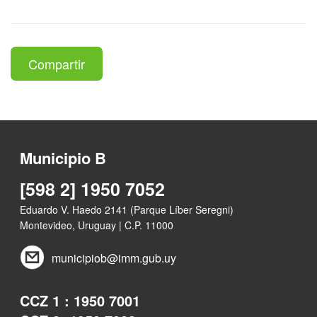
Compartir
Municipio B
[598 2] 1950 7052
Eduardo V. Haedo 2141 (Parque Líber Seregni)
Montevideo, Uruguay | C.P. 11000
municipiob@imm.gub.uy
CCZ 1 : 1950 7001