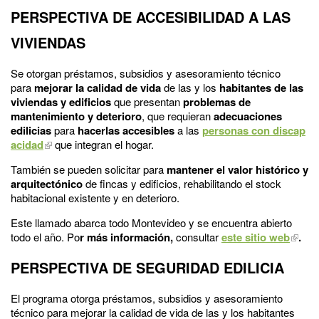
PERSPECTIVA DE ACCESIBILIDAD A LAS
VIVIENDAS
Se otorgan préstamos, subsidios y asesoramiento técnico
para
mejorar la calidad de vida
de las y los
habitantes de las
viviendas y edificios
que presentan
problemas de
mantenimiento y deterioro
, que requieran
adecuaciones
edilicias
para
hacerlas accesibles
a las
personas con discap
acidad
que integran el hogar.
También se pueden solicitar para
mantener el valor histórico y
arquitectónico
de fincas y edificios, rehabilitando el stock
habitacional existente y en deterioro.
Este llamado abarca todo Montevideo y se encuentra abierto
todo el año. Po
r más información,
consultar
este sitio web
.
PERSPECTIVA DE SEGURIDAD EDILICIA
El programa otorga préstamos, subsidios y asesoramiento
técnico para mejorar la calidad de vida de las y los habitantes