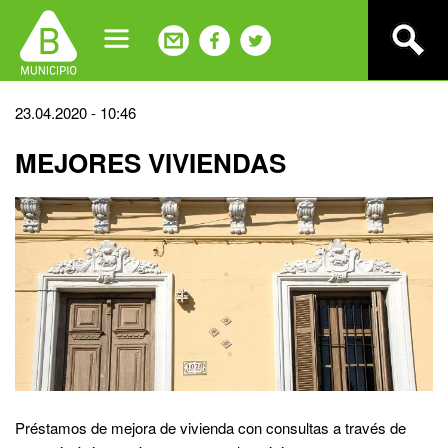
Jump
to
navigation
Back
23.04.2020 - 10:46
to
MEJORES VIVIENDAS
top
Préstamos de mejora de vivienda con consultas a través de