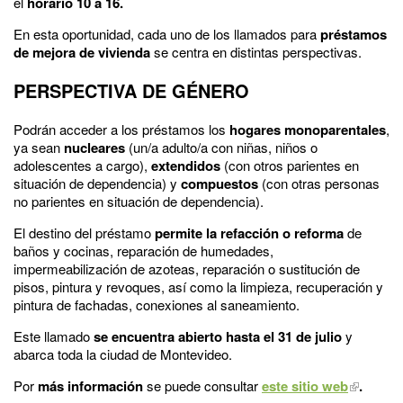
el
horario 10 a 16.
En esta oportunidad, cada uno de los llamados para
préstamos
de mejora de vivienda
se centra en distintas perspectivas.
PERSPECTIVA DE GÉNERO
Podrán acceder a los préstamos los
hogares monoparentales
,
ya sean
nucleares
(un/a adulto/a con niñas, niños o
adolescentes a cargo),
extendidos
(con otros parientes en
situación de dependencia) y
compuestos
(con otras personas
no parientes en situación de dependencia).
El destino del préstamo
permite la refacción o reforma
de
baños y cocinas, reparación de humedades,
impermeabilización de azoteas, reparación o sustitución de
pisos, pintura y revoques, así como la limpieza, recuperación y
pintura de fachadas, conexiones al saneamiento.
Este llamado
se encuentra abierto hasta el 31 de julio
y
abarca toda la ciudad de Montevideo.
Por
más información
se puede consultar
este sitio web
.