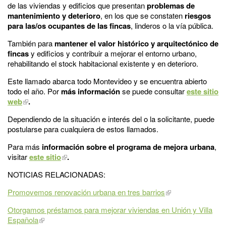
de las viviendas y edificios que presentan
problemas de
mantenimiento y deterioro
, en los que se constaten
riesgos
para las/os ocupantes de las fincas
, linderos o la vía pública.
También para
mantener el valor histórico y arquitectónico de
fincas
y edificios y contribuir a mejorar el entorno urbano,
rehabilitando el stock habitacional existente y en deterioro.
Este llamado abarca todo Montevideo y se encuentra abierto
todo el año. Por
más información
se puede consultar
este sitio
web
.
Dependiendo de la situación e interés del o la solicitante, puede
postularse para cualquiera de estos llamados.
Para más
información sobre el programa de mejora urbana
,
visitar
este sitio
.
NOTICIAS RELACIONADAS:
Promovemos renovación urbana en tres barrios
Otorgamos préstamos para mejorar viviendas en Unión y Villa
Española