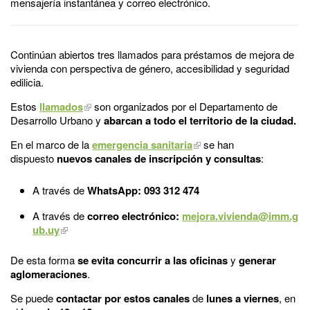
mensajería instantánea y correo electrónico.
Continúan abiertos tres llamados para préstamos de mejora de
vivienda con perspectiva de género, accesibilidad y seguridad
edilicia.
Estos
llamados
son organizados por el Departamento de
Desarrollo Urbano y
abarcan a todo el territorio de la ciudad.
En el marco de la
emergencia sanitaria
se han
dispuesto
nuevos canales de inscripción y consultas
:
A través de
WhatsApp: 093 312 474
A través de
correo electrónico:
mejora.vivienda@imm.g
ub.uy
De esta forma
se evita concurrir a las oficinas
y
generar
aglomeraciones
.
Se puede
contactar por estos canales
de
lunes a viernes
, en