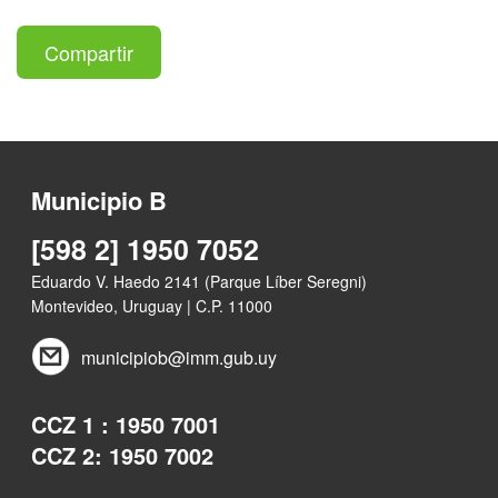
Compartir
Municipio B
[598 2] 1950 7052
Eduardo V. Haedo 2141 (Parque Líber Seregni)
Montevideo, Uruguay | C.P. 11000
municipiob@imm.gub.uy
CCZ 1 : 1950 7001
CCZ 2: 1950 7002