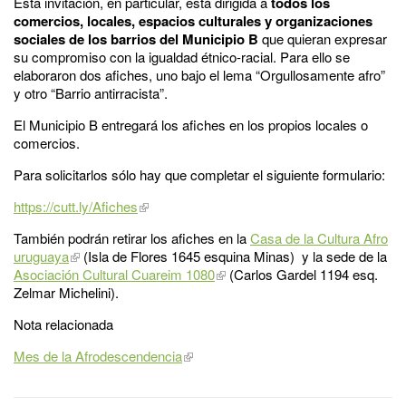
Esta invitación, en particular, está dirigida a
todos los
comercios, locales, espacios culturales y organizaciones
sociales de los barrios del Municipio B
que quieran expresar
su compromiso con la igualdad étnico-racial. Para ello se
elaboraron dos afiches, uno bajo el lema “Orgullosamente afro”
y otro “Barrio antirracista”.
El Municipio B entregará los afiches en los propios locales o
comercios.
Para solicitarlos sólo hay que completar el siguiente formulario:
https://cutt.ly/Afiches
También podrán retirar los afiches en la
Casa de la Cultura Afro
uruguaya
(Isla de Flores 1645 esquina Minas) y la sede de la
Asociación Cultural Cuareim 1080
(Carlos Gardel 1194 esq.
Zelmar Michelini).
Nota relacionada
Mes de la Afrodescendencia