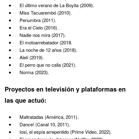
El último verano de La Boyita (2009).
Miss Tacuarembó (2010).
Penumbra (2011).
Era el Cielo (2016) .
Nadie nos mira (2017).
El motoarrebatador (2018.
La noche de 12 años (2018).
Alelí (2019).
El perro que no calla (2021).
Norma (2023).
Proyectos en televisión y plataformas en
las que actuó:
Maltratadas (América, 2011).
Dance! (Canal 10, 2011).
Iosi, el espía arrepentido (Prime Video, 2022).