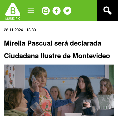
Jump
to
navigation
Back
28.11.2024 - 13:30
to
Mirella Pascual será declarada
top
Ciudadana Ilustre de Montevideo