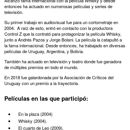
Alcanzó fama internacional con la película Whisky y desde
entonces ha actuado en numerosas películas y series de
televisión.
Su primer trabajo en audiovisual fue para un cortometraje en
2004. A raíz de esto, entró en contacto con la productora
Control Z que la contrató para protagonizar la película Whisky,
junto a Andrés Pazos y Jorge Bolani. La película la catapultó a
la fama internacional. Desde entonces, ha trabajado en diversas
películas de Uruguay, Argentina, y Bolivia.
También ha actuado en televisión y teatro donde fue ganadora
de múltiples premios en todo el mundo.
En 2018 fue galardonada por la Asociación de Críticos del
Uruguay con un premio a la trayectoria.
Películas en las que participó:
En la plaza (2004)
Whisky (2004).
El cuarto de Leo (2009).