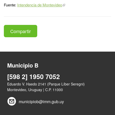
Fuente:
Intendencia de Montevideo
Compartir
Municipio B
[598 2] 1950 7052
Eduardo V. Haedo 2141 (Parque Líber Seregni)
Montevideo, Uruguay | C.P. 11000
municipiob@imm.gub.uy