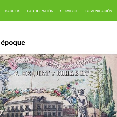
BARRIOS
PARTICIPACIÓN
SERVICIOS
COMUNICACIÓN
e époque