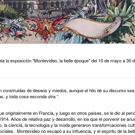
nta la exposición "Montevideo, la belle époque" del 10 de mayo a 30
 construidas de deseos y miedos, aunque el hilo de su discurso sea 
, y toda cosa esconda otra “.
 originalmente en Francia, y luego en otros países, se le dio al perí
4. Años de relativa paz y desarrollo, en los que el porvenir se anu
so, la ciencia, la tecnología y la moda generaron transformaciones cu
ociales. Montevideo no escapó a su influencia, y el espíritu de la
bel