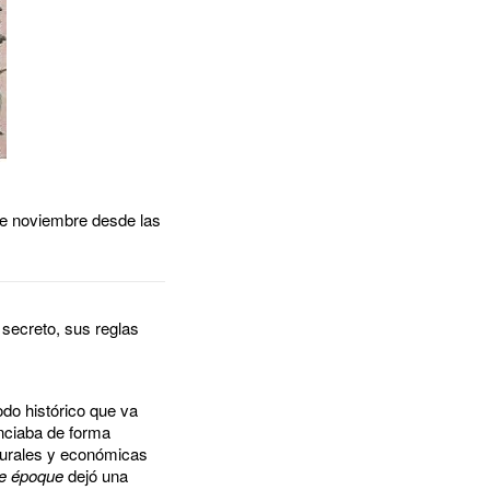
 de noviembre desde las
secreto, sus reglas
odo histórico que va
nciaba de forma
lturales y económicas
le époque
dejó una