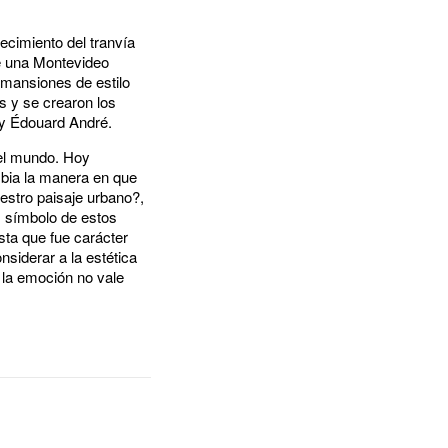
ecimiento del tranvía
de una Montevideo
 mansiones de estilo
s y se crearon los
 y Édouard André.
 el mundo. Hoy
mbia la manera en que
estro paisaje urbano?,
s símbolo de estos
sta que fue carácter
siderar a la estética
 la emoción no vale