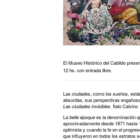
El Museo Histórico del Cabildo prese
12 hs. con entrada libre.
Las ciudades, como los sueños, están
absurdas, sus perspectivas engañosas
Las ciudades invisibles.
Ítalo Calvino
La
belle époque
es la denominación que
aproximadamente desde 1871 hasta 191
optimista y cuando la fe en el progre
que influyeron en todos los estratos s