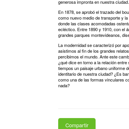
generosa impronta en nuestra ciudad.
En 1878, se aprobó el trazado del bou
como nuevo medio de transporte y la 
donde las clases acomodadas ostentar
ecléctico. Entre 1890 y 1910, con el 
grandes parques montevideanos, dise
La modernidad se caracterizó por apo
asistimos al fin de los grandes relat
percibimos el mundo. Ante este cambi
¿qué dice en torno a la relación entr
tiempos un paisaje urbano uniforme de
identitario de nuestra ciudad? ¿Es ba
como una de las formas vinculares co
nada?
Compartir