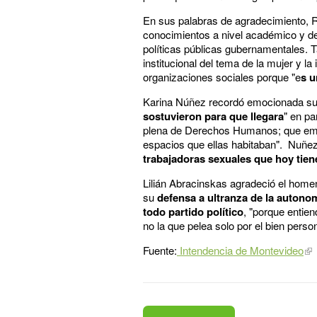
En sus palabras de agradecimiento, Ro
conocimientos a nivel académico y de
políticas públicas gubernamentales. T
institucional del tema de la mujer y la
organizaciones sociales porque "e
s u
Karina Núñez recordó emocionada su F
sostuvieron para que llegara
" en pa
plena de Derechos Humanos; que emp
espacios que ellas habitaban". Nuñez
trabajadoras sexuales que hoy tiene
Lilián Abracinskas agradeció el homen
su
defensa a ultranza de la autonom
todo partido político
, "porque entie
no la que pelea solo por el bien person
Fuente:
Intendencia de Montevideo