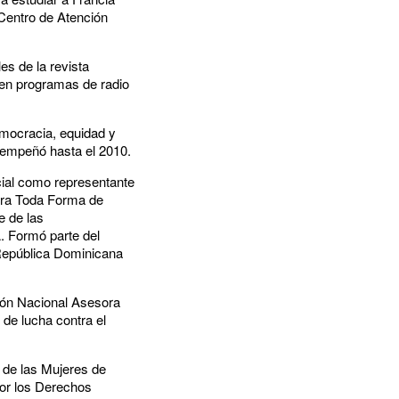
 Centro de Atención
es de la revista
 en programas de radio
emocracia, equidad y
sempeñó hasta el 2010.
cial como representante
ntra Toda Forma de
 de las
. Formó parte del
 República Dominicana
sión Nacional Asesora
de lucha contra el
d de las Mujeres de
por los Derechos