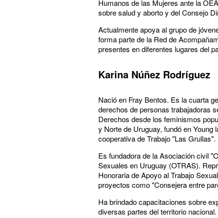
Humanos de las Mujeres ante la OEA. 
sobre salud y aborto y del Consejo Di
Actualmente apoya al grupo de jóven
forma parte de la Red de Acompañam
presentes en diferentes lugares del pa
Karina Núñez Rodríguez
Nació en Fray Bentos. Es la cuarta ge
derechos de personas trabajadoras s
Derechos desde los feminismos popula
y Norte de Uruguay, fundó en Young 
cooperativa de Trabajo "Las Grullas".
Es fundadora de la Asociación civil 
Sexuales en Uruguay (OTRAS). Repres
Honoraria de Apoyo al Trabajo Sexual 
proyectos como "Consejera entre par
Ha brindado capacitaciones sobre expl
diversas partes del territorio naciona