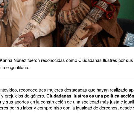
y Karina Núñez fueron reconocidas como Ciudadanas Ilustres por sus 
a e igualitaria.
ntevideo, reconoce tres mujeres destacadas que hayan realizado ap
 y prejuicios de género.
Ciudadanas ilustres es una política acció
s
y sus aportes en la construcción de una sociedad más justa e iguali
eres por su labor y compromiso con la igualdad de derechos, desde su