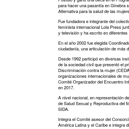
para hacer una pasantía en Ginebra so
Alternativa para la salud de las mujer
Fue fundadora e integrante del colecti
feminista internacional Lola Press j
y televisión y ha escrito en diferente
En el año 2002 fue elegida Coordinad
ciudadanía, una articulación de más 
Desde 1992 participó en diversas inst
de la sociedad civil que presentó el
Discriminación contra la mujer (CED
organizaciones internacionales de m
Comité Organizador del Encuentro Int
en 2017.
A nivel nacional, en representación d
de Salud Sexual y Reproductiva del M
SIDA.
Integra el Comité asesor del Consorci
América Latina y el Caribe e integra 