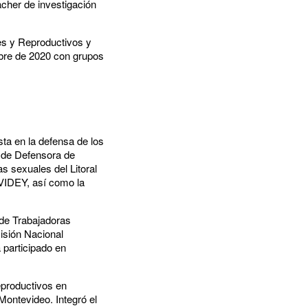
cher de investigación
es y Reproductivos y
bre de 2020 con grupos
sta en la defensa de los
 de Defensora de
 sexuales del Litoral
VIDEY, así como la
 de Trabajadoras
isión Nacional
 participado en
eproductivos en
Montevideo. Integró el