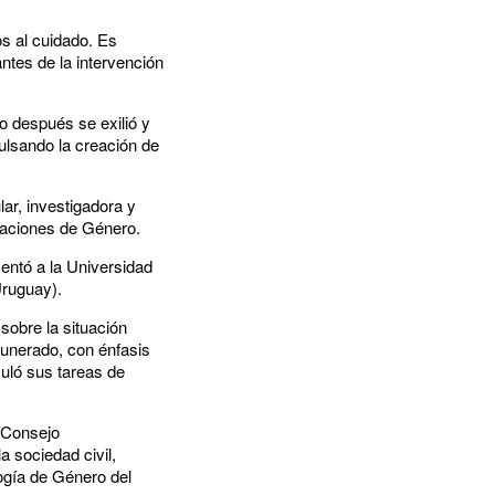
os al cuidado. Es
ntes de la intervención
o después se exilió y
ulsando la creación de
lar, investigadora y
elaciones de Género.
entó a la Universidad
Uruguay).
sobre la situación
munerado, con énfasis
culó sus tareas de
l Consejo
 sociedad civil,
ogía de Género del