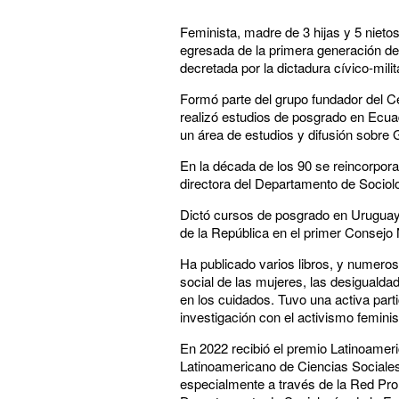
Feminista, madre de 3 hijas y 5 nietos
egresada de la primera generación de 
decretada por la dictadura cívico-milit
Formó parte del grupo fundador del Ce
realizó estudios de posgrado en Ecua
un área de estudios y difusión sobre 
En la década de los 90 se reincorpora 
directora del Departamento de Sociol
Dictó cursos de posgrado en Uruguay 
de la República en el primer Consejo
Ha publicado varios libros, y numeroso
social de las mujeres, las desigualda
en los cuidados. Tuvo una activa parti
investigación con el activismo feminis
En 2022 recibió el premio Latinoameri
Latinoamericano de Ciencias Sociale
especialmente a través de la Red Pro