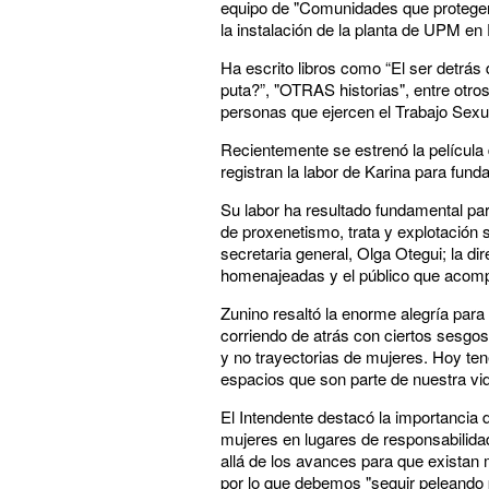
equipo de "Comunidades que protegen" y
la instalación de la planta de UPM en
Ha escrito libros como “El ser detrás
puta?”, "OTRAS historias", entre otros
personas que ejercen el Trabajo Sexua
Recientemente se estrenó la película
registran la labor de Karina para fun
Su labor ha resultado fundamental par
de proxenetismo, trata y explotación 
secretaria general, Olga Otegui; la d
homenajeadas y el público que acomp
Zunino resaltó la enorme alegría para
corriendo de atrás con ciertos sesg
y no trayectorias de mujeres. Hoy 
espacios que son parte de nuestra vid
El Intendente destacó la importancia
mujeres en lugares de responsabilidad
allá de los avances para que existan
por lo que debemos "seguir peleando 