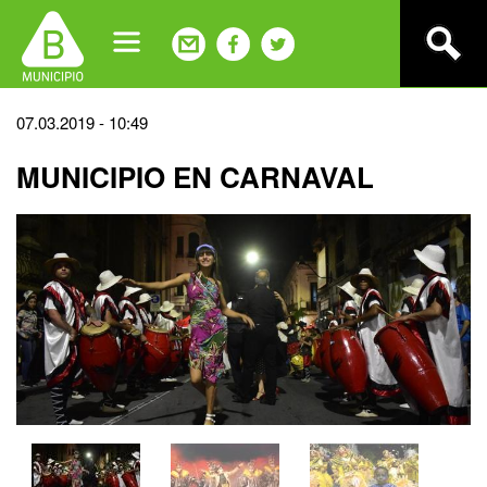
Jump
to
navigation
Back
07.03.2019 - 10:49
to
MUNICIPIO EN CARNAVAL
top