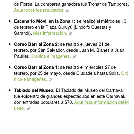
de Flores. La comparsa ganadora fue Tronar de Tambores.
Aquí todos los resultados.
Escenario Móvil en la Zona 1:
se realizó el miércoles 13
de febrero en la Plaza Guruyú (Lindolfo Cuestas y
Sarandí).
Más información.
Corso Barrial Zona 2:
se realizó el jueves 21 de
febrero, por San Salvador, desde Juan M. Blanes a Juan
Paullier.
Crónica e imágenes.
Corso Barrial Zona 1:
se realizó el miércoles 27 de
febrero, por 25 de mayo, desde Ciudadela hasta Solís.
Cró
nica e imágenes.
Tablado del Museo.​
El
Tablado del Museo del Carnaval
fue epicentro de grandes espectáculos en este Carnaval,
con entradas populares a $70.
Aquí más información del M
useo.