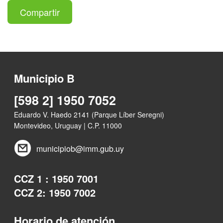
Compartir
Municipio B
[598 2] 1950 7052
Eduardo V. Haedo 2141 (Parque Líber Seregni)
Montevideo, Uruguay | C.P. 11000
municipiob@imm.gub.uy
CCZ 1 : 1950 7001
CCZ 2: 1950 7002
Horario de atención