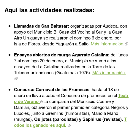
Aquí las actividades realizadas:
Llamadas de San Baltasar:
organizadas por Audeca, con
apoyo del Municipio B, Casa del Vecino al Sur y la Casa
Afro Uruguaya se realizaron el domingo 6 de enero, por
Isla de Flores, desde Yaguarón a Salto.
Más información.
Ensayos abiertos de murga Agarrate Catalina:
del lunes
7 al domingo 20 de enero, el Municipio se sumó a los
ensayos de La Catalina realizados en la Torre de las
Telecomunicaciones (Guatemala 1075).
Más información.
Concurso Carnaval de las Promesas
: hasta el 18 de
enero se llevó a cabo el Concurso de promesas en el
Teatr
o de Verano
La comparsa del Municipio Cosme y
Damian, obtuvieron el primer premio en categoría Negros y
Luboles, junto a Gremlins (humoristas), Mano a Mano
(murgas),
Quijotes (parodistas) y Saphirus (revistas).
T
odos los ganadores aquí.