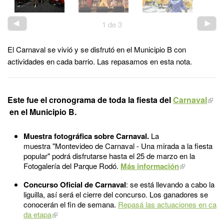
1
de
3
El Carnaval se vivió y se disfrutó en el Municipio B con
actividades en cada barrio. Las repasamos en esta nota.
Este fue el
cronograma
de toda la fiesta del
Carnaval
en el Municipio B.
Muestra fotográfica sobre Carnaval.
La
muestra "Montevideo de Carnaval - Una mirada a la fiesta
popular" podrá disfrutarse hasta el 25 de marzo en la
Fotogalería del Parque Rodó.
Más información
Concurso Oficial de Carnaval
: se está llevando a cabo la
liguilla, así será el cierre del concurso. Los ganadores se
conocerán el fin de semana.
Repasá las actuaciones en ca
da etapa